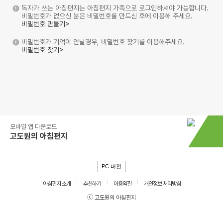
독자가 쓰는 아침편지는 아침편지 가족으로 로그인하셔야 가능합니다.
비밀번호가 없으신 분은 비밀번호를 만드신 후에 이용해 주세요.
비밀번호 만들기>
비밀번호가 기억이 안날경우, 비밀번호 찾기를 이용해주세요.
비밀번호 찾기>
모바일 앱 다운로드
고도원의 아침편지
PC 버전
아침편지 소개
추천하기
이용약관
개인정보 처리방침
ⓒ 고도원의 아침편지