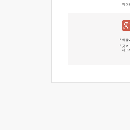
아침
회원이
첫로그
대표