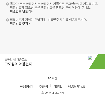
독자가 쓰는 아침편지는 아침편지 가족으로 로그인하셔야 가능합니다.
비밀번호가 없으신 분은 비밀번호를 만드신 후에 이용해 주세요.
비밀번호 만들기>
비밀번호가 기억이 안날경우, 비밀번호 찾기를 이용해주세요.
비밀번호 찾기>
모바일 앱 다운로드
고도원의 아침편지
PC 버전
아침편지 소개
추천하기
이용약관
개인정보 처리방침
ⓒ 고도원의 아침편지