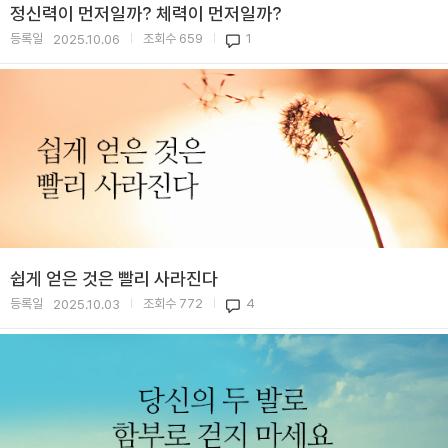
정신력이 먼저일까? 체력이 먼저일까?
등록일
조회수
659
1
2025.10.06
|
|
쉽게 얻은 것은 빨리 사라진다
등록일
조회수
772
4
2025.10.03
|
|