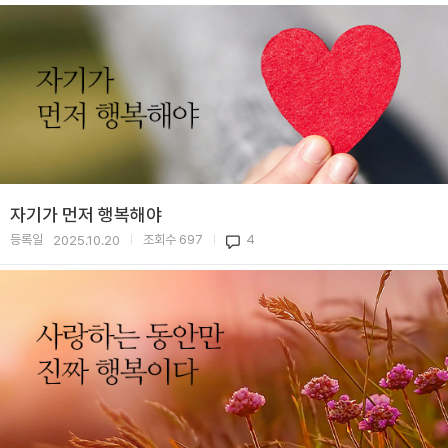
자기가 먼저 행복해야
등록일
조회수
697
4
2025.10.20
|
|