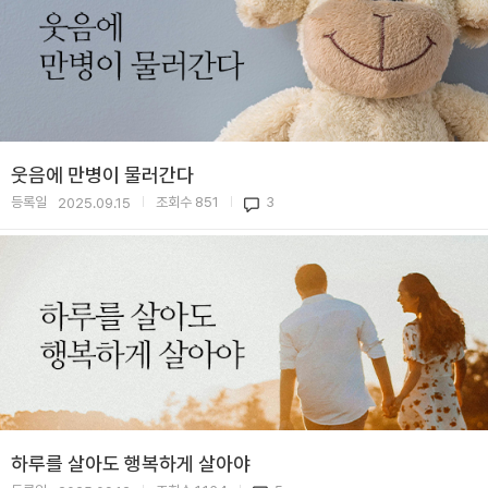
웃음에 만병이 물러간다
등록일
조회수
851
3
2025.09.15
|
|
하루를 살아도 행복하게 살아야