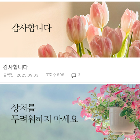
감사합니다
등록일
조회수
898
3
2025.09.03
|
|