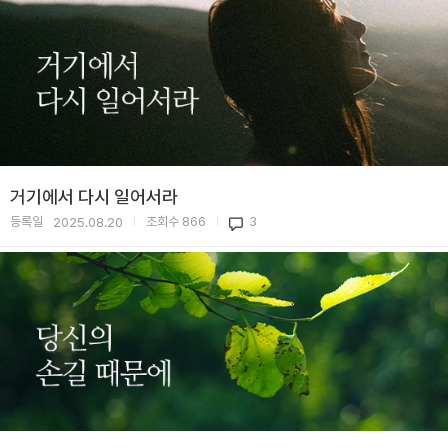
거기에서 다시 일어서라
등록일
조회수
866
3
2025.08.20
|
|