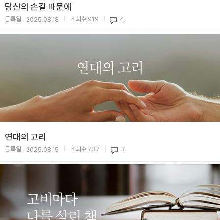
당신의 손길 때문에
등록일
조회수
919
4
2025.08.18
|
|
연대의 고리
등록일
조회수
737
3
2025.08.15
|
|