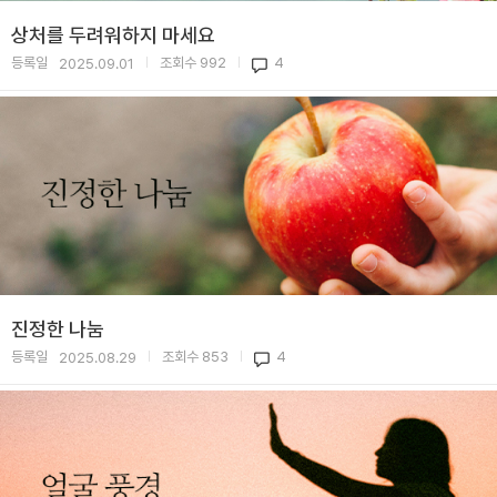
상처를 두려워하지 마세요
등록일
조회수
992
4
2025.09.01
|
|
진정한 나눔
등록일
조회수
853
4
2025.08.29
|
|