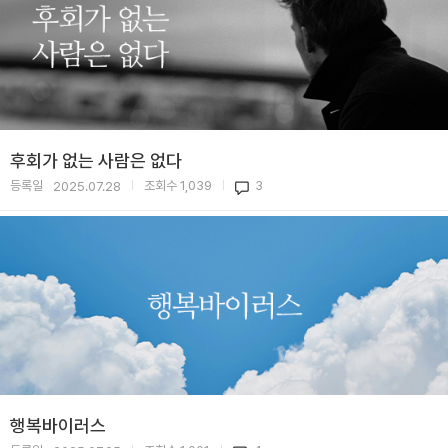
후회가 없는 사람은 없다
등록일
조회수
1,039
3
2025.07.28
|
|
행복바이러스