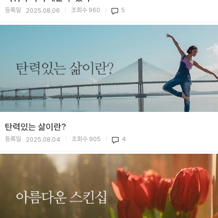
등록일
조회수
960
5
2025.08.06
|
|
탄력있는 삶이란?
등록일
조회수
905
4
2025.08.04
|
|