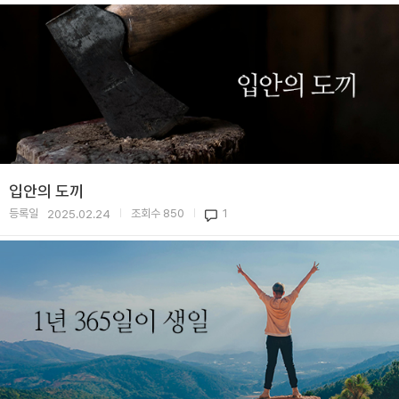
입안의 도끼
등록일
조회수
850
1
2025.02.24
|
|