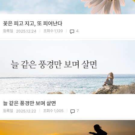
꽃은 피고 지고, 또 피어난다
등록일
조회수
1,120
4
2025.12.24
|
|
늘 같은 풍경만 보며 살면
등록일
조회수
1,005
7
2025.12.22
|
|