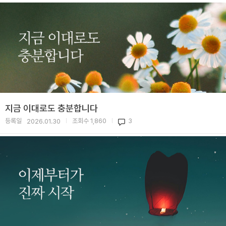
지금 이대로도 충분합니다
등록일
조회수
1,860
3
2026.01.30
|
|