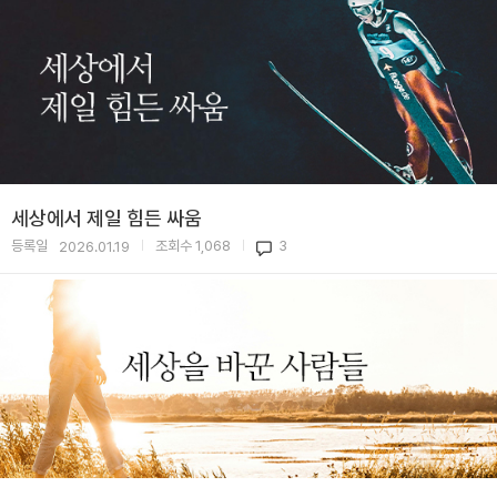
세상에서 제일 힘든 싸움
등록일
조회수
1,068
3
2026.01.19
|
|