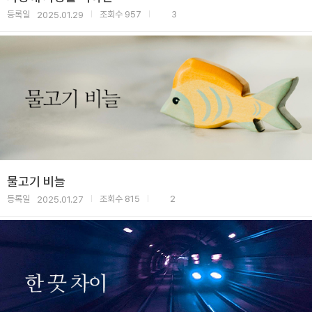
등록일
조회수
957
3
2025.01.29
|
|
물고기 비늘
등록일
조회수
815
2
2025.01.27
|
|