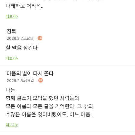
나태하고 어리석..
더보기>
침묵
2026.2.7.토요일
할 말을 삼킨다
더보기>
마음의 별이 다시 뜬다
2026.2.6.금요일
나는
함께 글쓰기 모임을 했던 사람들의
모든 이름과 모든 글을 기억한다. 그 밖의
수많은 이름을 잊어버렸어도, 어느 마음..
더보기>