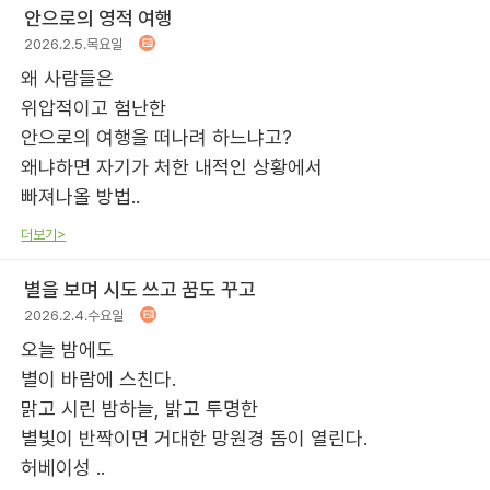
안으로의 영적 여행
2026.2.5.목요일
왜 사람들은
위압적이고 험난한
안으로의 여행을 떠나려 하느냐고?
왜냐하면 자기가 처한 내적인 상황에서
빠져나올 방법..
더보기>
별을 보며 시도 쓰고 꿈도 꾸고
2026.2.4.수요일
오늘 밤에도
별이 바람에 스친다.
맑고 시린 밤하늘, 밝고 투명한
별빛이 반짝이면 거대한 망원경 돔이 열린다.
허베이성 ..