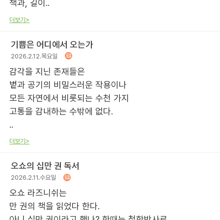
책과, 길이..
더보기>
기쁨은 어디에서 오는가
2026.2.12.목요일
감각을 지닌 존재들은
볕과 공기의 비밀스러운 작용이나
모든 자연에서 비롯되는 수천 가지
고통을 감내하는 수밖에 없다.
..
더보기>
오쇼의 십만 권 독서
2026.2.11.수요일
오쇼 라즈니쉬는
만 권의 책을 읽었다 한다.
아니 십만 권이라고 했나? 한때는 철학박사로