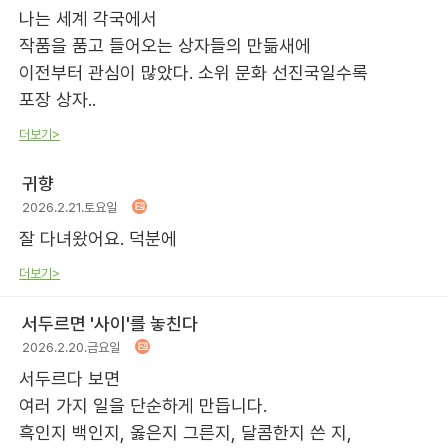
나는 세계 각국에서
작품을 품고 들어오는 상자들의 만듦새에
이전부터 관심이 많았다. 소위 문화 선진국일수록
포장 상자..
더보기>
귀향
2026.2.21.토요일
잘 다녀왔어요. 덕분에
더보기>
서두르면 '사이'를 놓친다
2026.2.20.금요일
서두르다 보면
여러 가지 일을 단순하게 만듭니다.
흑인지 백인지, 옳은지 그른지, 달콤한지 쓴 지,