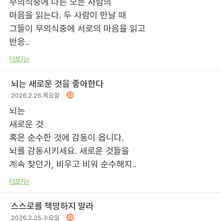
무의식중에 다른 모든 사람의
마음을 읽는다. 두 사람이 만날 때
그들이 무의식중에 서로의 마음을 읽고
반응..
더보기>
뇌는 새로운 것을 좋아한다
2026.2.26.목요일
뇌는
새로운 것
혹은 순수한 것에 감동이 옵니다.
뇌를 감동시키세요. 새로운 것들을
계속 찾던가, 비우고 비워 순수해지..
더보기>
스스로를 책망하지 말라
2026.2.25.수요일