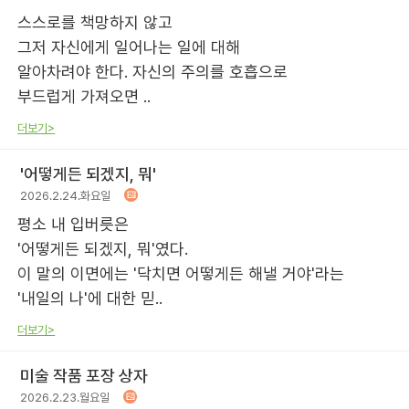
스스로를 책망하지 않고
그저 자신에게 일어나는 일에 대해
알아차려야 한다. 자신의 주의를 호흡으로
부드럽게 가져오면 ..
더보기>
'어떻게든 되겠지, 뭐'
2026.2.24.화요일
평소 내 입버릇은
'어떻게든 되겠지, 뭐'였다.
이 말의 이면에는 '닥치면 어떻게든 해낼 거야'라는
'내일의 나'에 대한 믿..
더보기>
미술 작품 포장 상자
2026.2.23.월요일