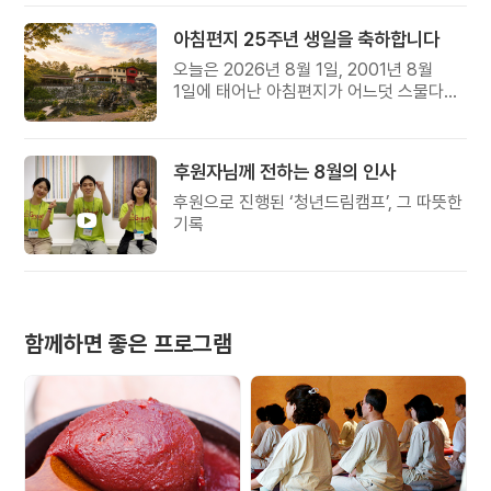
아침편지 25주년 생일을 축하합니다
오늘은 2026년 8월 1일, 2001년 8월
1일에 태어난 아침편지가 어느덧 스물다섯
살, 늠름한 청년이 되었습니다.
후원자님께 전하는 8월의 인사
후원으로 진행된 ‘청년드림캠프’, 그 따뜻한
기록
함께하면 좋은 프로그램