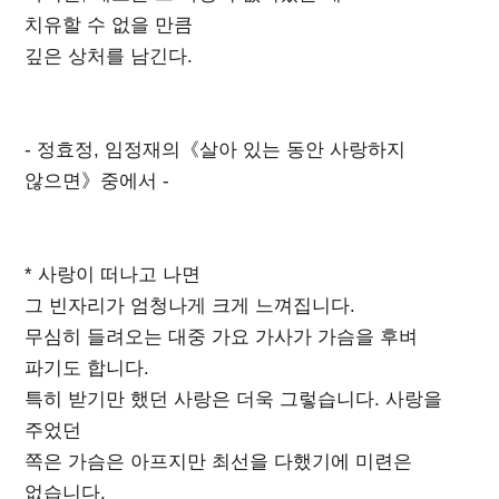
치유할 수 없을 만큼
깊은 상처를 남긴다.
- 정효정, 임정재의《살아 있는 동안 사랑하지
않으면》중에서 -
* 사랑이 떠나고 나면
그 빈자리가 엄청나게 크게 느껴집니다.
무심히 들려오는 대중 가요 가사가 가슴을 후벼
파기도 합니다.
특히 받기만 했던 사랑은 더욱 그렇습니다. 사랑을
주었던
쪽은 가슴은 아프지만 최선을 다했기에 미련은
없습니다.