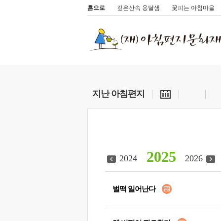
홈으로
깊은산속 옹달샘
꽃피는 아침마을
지난 아침편지
2025
2024
2026
벌떡 일어난다