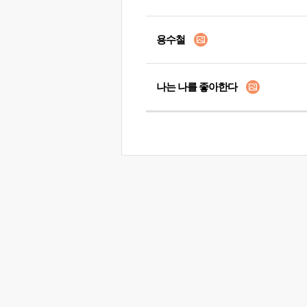
용수철
나는 나를 좋아한다