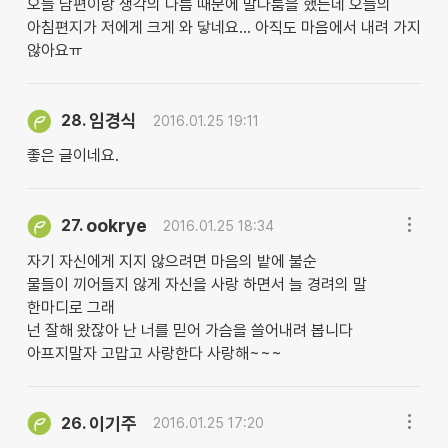
오늘 남편이랑 생각의 다름 때문에 말다툼을 했는데 오늘의
아침편지가 저에게 크게 와 닿네요... 아직도 마음에서 내려 가지
않아요ㅠ
임경식
28.
2016.01.25 19:11
좋은 글이네요.
ookrye
27.
2016.01.25 18:34
자기 자신에게 지지 않으려면 마음의 밭에 불순
물들이 끼어들지 않게 자신을 사랑 하면서 늘 경려의 말
한마디로 그래
넌 잘해 왔잖아 난 너를 믿어 가슴을 쓸어내려 봅니다
아프지말자 고맙고 사랑한다 사랑해~~~
이기주
26.
2016.01.25 17:20