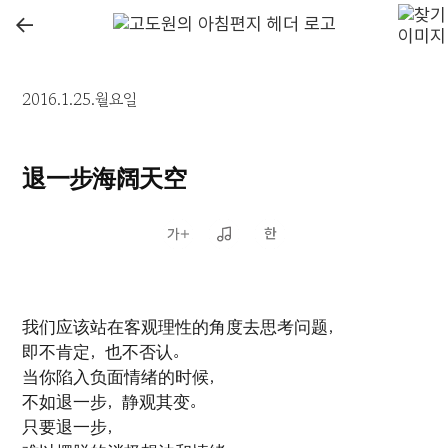
←
2016.1.25.월요일
退一步海阔天空
我们应该站在客观理性的角度去思考问题，
即不肯定，也不否认。
当你陷入负面情绪的时候，
不如退一步，静观其变。
只要退一步，