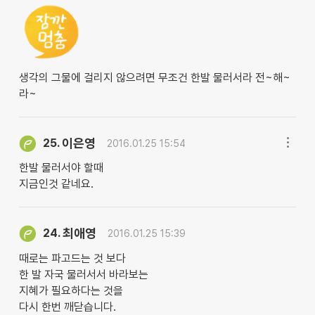
생각의 그물에 걸리지 않으려면 무조건 한발 물러서라 전~해~
라~
이은영
25.
2016.01.25 15:54
한발 물러서야 할때
지금인것 같네요.
최애영
24.
2016.01.25 15:39
때로는 파고드는 것 보다
한 발 자국 물러서서 바라보는
지혜가 필요하다는 것을
다시 한번 깨닫습니다.