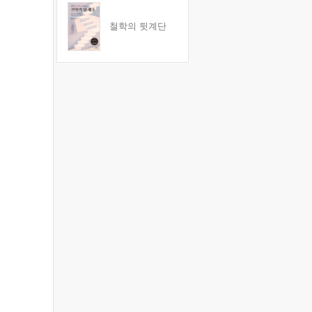
철학의 뒷계단