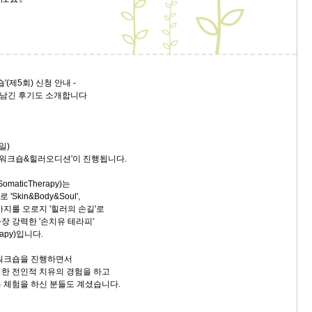
숍'(제5회) 신청 안내 -
이 남긴 후기도 소개합니다
일)
T 워크숍&힐러오디션'이 진행됩니다.
SomaticTherapy)는
Skin&Body&Soul',
까지를 오로지 '힐러의 손길'로
장 강력한 '손치유 테라피'
erapy)입니다.
 워크숍을 진행하면서
한 전인적 치유의 경험을 하고
 체험을 하신 분들도 계셨습니다.