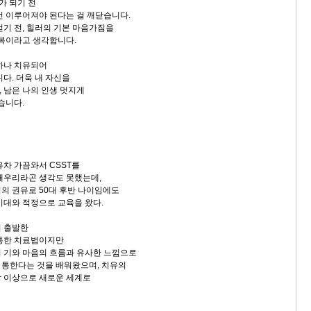
가 되기 전
선 이루어져야 된다는 걸 깨닫습니다.
걷기 전, 힐러의 기본 마음가짐을
축복이라고 생각합니다.
하나 치유되어
다. 더욱 내 자신을
 남은 나의 인생 멋지게
겠습니다.
유차 가끔와서 CSST를
배우리라곤 생각도 못했는데,
의 권유로 50대 후반 나이임에도
기대와 적정으로 교육을 왔다.
서 출발한
 통한 치료법이지만
 기와 마음의 흐름과 유사한 느낌으로
통한다는 것을 배워왔으며, 치유의
 이상으로 새로운 세계로