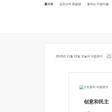
홈으로
깊은산속 옹달샘
꽃피는 아침마을
2016년 11월 23일 오늘의 아침편지
创意和民主