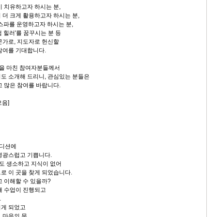
이 치유하고자 하시는 분,
 더 크게 활용하고자 하시는 분,
는 스파를 운영하고자 하시는 분,
 힐러'를 꿈꾸시는 분 등
문가로, 지도자로 헌신할
참여를 기대합니다.
숍을 마친 참여자분들께서
도 소개해 드리니, 관심있는 분들은
고 많은 참여를 바랍니다.
모음]
오디션에
영광스럽고 기쁩니다.
어도 생소하고 지식이 없어
로 이 곳을 찾게 되었습니다.
고 이해할 수 있을까?
째 수업이 진행되고
.
끼게 되었고
 마음의 문,