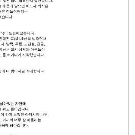
게 많은 잠이 필요한지 몰랐습니다.
손이 몸에 닿으면 어느새 의식은
 몸은 잠들어버리는
했습니다.
의식이 또렷해졌습니다.
 진행된 CSST세션을 받으면서
. 발목, 무릎, 고관절, 천골,
 지난 시절의 상처와 아픔들이
, 둘 깨어나기 시작했습니다.
빛이 더 밝아지길 기대합니다.
며 살아있는 자연에
을 쉬고 돌아갑니다.
이 하며 보았던 아카시아 나무,
, 이끼와 너무 잘 어울리는
마음에 담아갑니다.