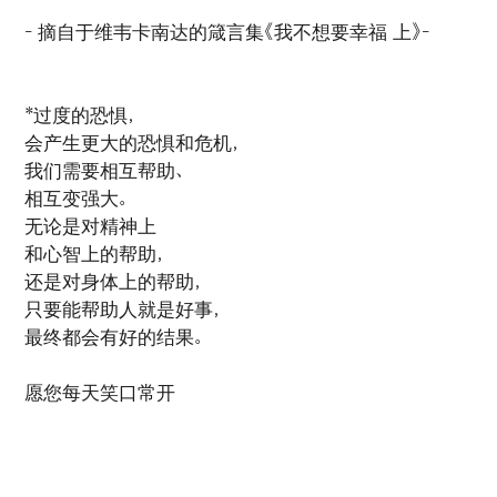
- 摘自于维韦卡南达的箴言集《我不想要幸福 上》-
*过度的恐惧，
会产生更大的恐惧和危机，
我们需要相互帮助、
相互变强大。
无论是对精神上
和心智上的帮助，
还是对身体上的帮助，
只要能帮助人就是好事，
最终都会有好的结果。
愿您每天笑口常开