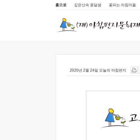
홈으로
깊은산속 옹달샘
꽃피는 아침마을
2020년 2월 24일 오늘의 아침편지