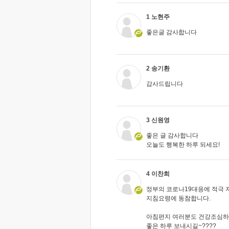
1 노현주
좋은글 감사합니다
2 송기환
감사드립니다
3 신원영
좋은 글 감사합니다
오늘도 행복한 하루 되세요!
4 이찬희
정부의 코로나19대응에 적극
지침요령에 동참합니다.
아침편지 여러분도 건강조심
좋은 하루 보내시길~????