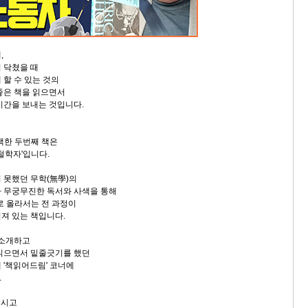
,
 닥쳤을 때
 할 수 있는 것의
좋은 책을 읽으면서
시간을 보내는 것입니다.
택한 두번째 책은
철학자'입니다.
 못했던 무학(無學)의
 무궁무진한 독서와 사색을 통해
로 올라서는 전 과정이
져 있는 책입니다.
 소개하고
읽으면서 밑줄긋기를 했던
 '책읽어드림' 코너에
.
 주시고