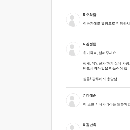
5 오화담
이동간에도 열정으로 강의하시
6 김성돈
위기극복, 살려주세요.
핑계, 책임전가 하기 전에 사랑
반드시 메뉴얼을 만들어야 합니
샬롬!-광주에서 옹달샘-
7 김애순
이 또한 지나가리라는 말씀처럼
8 김난희