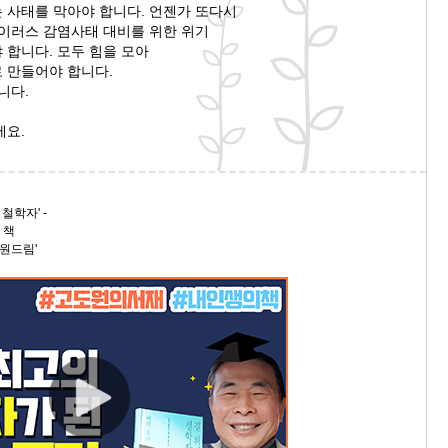
 사태를 막아야 합니다. 언젠가 또다시
바이러스 감염사태 대비를 위한 위기
9/
 합니다. 모두 힘을 모아
 만들어야 합니다.
스
니다.
10
세요.
크
10
철학자' -
1
 책
10
원드림'
11
크
12