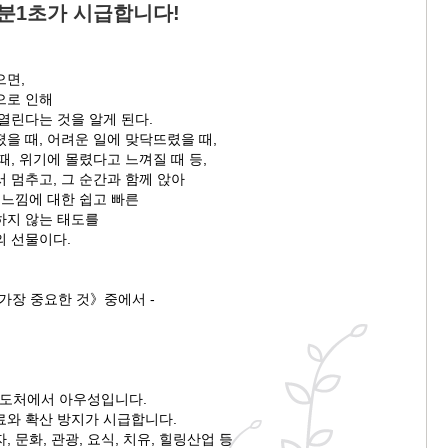
1분1초가 시급합니다!
으면,
으로 인해
열린다는 것을 알게 된다.
을 때, 어려운 일에 맞닥뜨렸을 때,
때, 위기에 몰렸다고 느껴질 때 등,
 멈추고, 그 순간과 함께 앉아
 느낌에 대한 쉽고 빠른
하지 않는 태도를
의 선물이다.
가장 중요한 것》중에서 -
로 도처에서 아우성입니다.
료와 확산 방지가 시급합니다.
 문화, 관광, 요식, 치유, 힐링산업 등