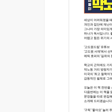
세상이 어려워졌을 때
개인과 집단에 재난이
그나마 가장 의미있게
하나가 독서입니다. 
어렵고 힘든 위기의 
'고도원드림' 유튜브
'고도원 서재'에서 선
에릭 호퍼의 '길위의 
학교의 근처에도 가지
막노동 거리 방랑자가
미국의 '최고 철학자'
감동적인 필체로 그려
오늘은 이 책 전반을
다음번에는 이 책을 
문장들을 따로 편집해
소개해 드리겠습니다
'구독' '좋아요' 눌러