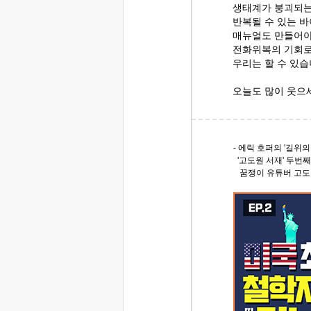
생태계가 붕괴되는
반복될 수 있는 
매뉴얼도 만들어야
전화위복의 기회로
우리는 할 수 있습
오늘도 많이 웃으
- 에릭 호퍼의 '길위의 
'고도원 서재' 두번째
꿈쟁이 유튜버 고도