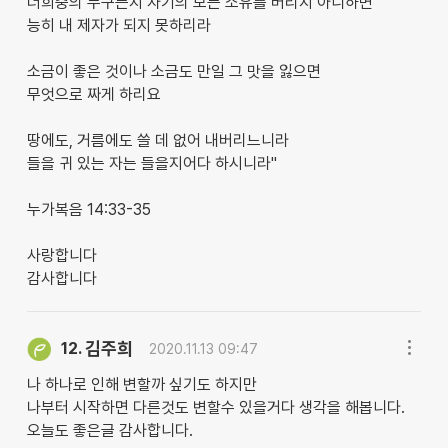
너희중의 누구든지 자기의 모든 소유를 버리지 아니하면
능히 내 제자가 되지 못하리라
소금이 좋은 것이나 소금도 만일 그 맛을 잃으면
무엇으로 짜게 하리요
땅에도, 거름에도 쓸 데 없어 내버리느니라
들을 귀 있는 자는 들을지어다 하시니라"
누가복음 14:33-35
사랑합니다
감사합니다
김주희
12.
2020.11.13 09:47
나 하나로 인해 변할까 싶기도 하지만
나부터 시작하면 다른것도 변할수 있을거다 생각을 해봅니다.
오늘도 좋은글 감사합니다.