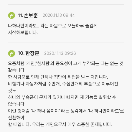
손보훈
11.
2020.11.13 09:44
나하나만이라도.. 라는 마음으로 오늘하루 즐겁게
시작해보렵니다.
한창훈
10.
2020.11.13 09:26
요즘처럼 '개인','한사람'의 중요성이 크게 부각되는 때는 없는 것
같습니다.
한 사람으로 인해 단체나 집단이 위협을 받는 때입니다.
비행기나 자동차처럼 수만개, 수십만개의 부품으로 이루어진
것도
하나의 부속품이 문제가 있거나 빠지면 제 기능을 발휘할 수
없습니다.
이런 것처럼 '나 하나 쯤이야' 라는 생각에서 '나 하나만이라도'로
전환해야
할 때입니다. 우리는 개인으로서 매우 소중한 존재입니다.