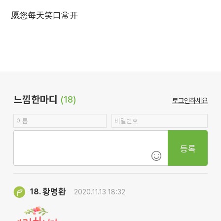
愿您每天笑口常开
느낌한마디
(18)
로그인하세요
등록
황명환
18.
2020.11.13 18:32