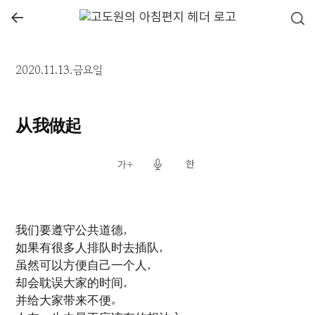
←
2020.11.13.금요일
从我做起
我们要遵守公共道德，
如果有很多人排队时去插队，
虽然可以方便自己一个人，
却会耽误大家的时间，
并给大家带来不便。