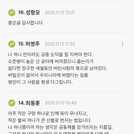
성항모
16.
2020.11.13 13:21
좋은글 감사합니다
허영주
15.
2020.11.13 11:35
나 하나 만이라도 공중 도덕을 잘 지켜야 한다.
소줏병이 높은 산 공터에 버려졌으니 줍는이가
없다면 장구한 세월동안 버린사람의 몫으로 남아있다.
버릴곳이 없어서 우리나라에 버렸다는 일품
명언이 그 사람을 평생 다그칩니다.
최동훈
14.
2020.11.13 10:46
아주 작은 구멍 하나로 인해 둑이 무너지고,
작은 불씨 하나가 큰 산불로 번지는 법입니다.
나 하나쯤이야 하는 생각은 공동체를 망가뜨리는 지름길.