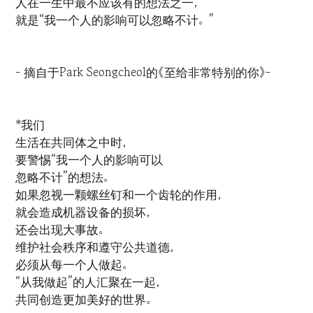
人在一生中最不应该有的想法之一，
就是“我一个人的影响可以忽略不计。”
- 摘自于Park Seongcheol的《至给非常特别的你》-
*我们
生活在共同体之中时，
要警惕“我一个人的影响可以
忽略不计”的想法。
如果忽视一颗螺丝钉和一个齿轮的作用，
就会造成机器设备的损坏，
还会出现大事故。
维护社会秩序和遵守公共道德，
必须从每一个人做起。
“从我做起”的人汇聚在一起，
共同创造更加美好的世界。