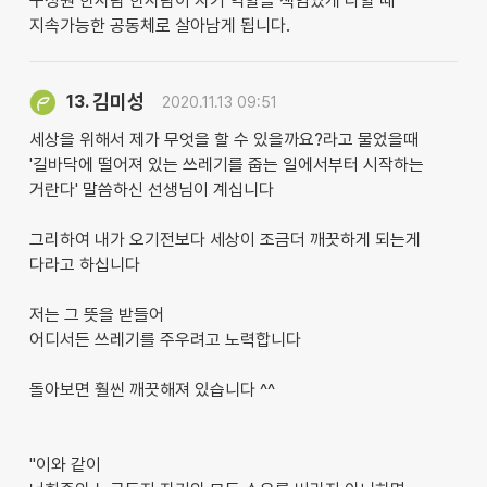
구성원 한사람 한사람이 자기 역할을 책임있게 다할 때
지속가능한 공동체로 살아남게 됩니다.
김미성
13.
2020.11.13 09:51
세상을 위해서 제가 무엇을 할 수 있을까요?라고 물었을때
'길바닥에 떨어져 있는 쓰레기를 줍는 일에서부터 시작하는
거란다' 말씀하신 선생님이 계십니다
그리하여 내가 오기전보다 세상이 조금더 깨끗하게 되는게
다라고 하십니다
저는 그 뜻을 받들어
어디서든 쓰레기를 주우려고 노력합니다
돌아보면 훨씬 깨끗해져 있습니다 ^^
"이와 같이