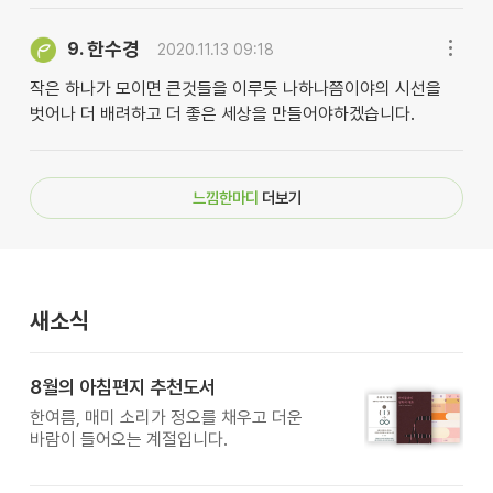
한수경
9.
2020.11.13 09:18
작은 하나가 모이면 큰것들을 이루듯 나하나쯤이야의 시선을
벗어나 더 배려하고 더 좋은 세상을 만들어야하겠습니다.
느낌한마디
더보기
새소식
8월의 아침편지 추천도서
한여름, 매미 소리가 정오를 채우고 더운
바람이 들어오는 계절입니다.