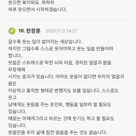
웃으면 복이와요. 하하하
하루 웃으면서 시작하겠습니다.
한창훈
16.
2020.11.12 14:27
갈수록 웃는 일이 없어지는 세상입니다.
하지만 그럴수록 스스로 웃어야하고 웃는 일을 만들어야
합니다.
웃음은 스트레스로 막힌 뇌와 마음, 경직된 얼굴과 몸을
무장해제
시키는 효과가 있습니다. 아마도 웃음이 없다면 우리의 얼굴과
몸은
이상하고 흉칙한 형태로 변했지도 모를 일입니다. 스스로도
웃고
남에게도 웃음을 주는 포인트, 행동을 일부러 할 필요도
있습니다.
때로는 아재개그라고 부르는 것에 웃기도 하고 할 필요도
있습니다.
웃음만큼 우리 삶에 잠깐 멈춤을 주는 것도 없습니다.