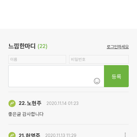
느낌한마디
(22)
로그인하세요
등록
노현주
22.
2020.11.14 01:23
좋은글 감사합니다
허영주
21.
2020.11.13 11:29