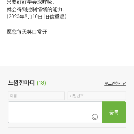
只要好好学会深呼吸，
就会得到控制情绪的能力。
(2020年8月10日 旧信重温)
愿您每天笑口常开
느낌한마디
(18)
로그인하세요
등록