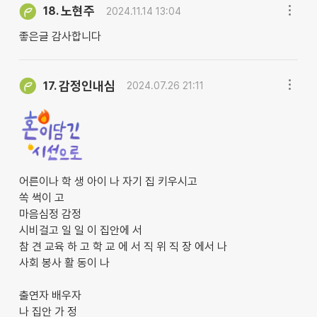
노현주
18.
2024.11.14 13:04
좋은글 감사합니다
감정인내심
17.
2024.07.26 21:11
어른이나 학 생 아이 나 자기 집 키우시고
쏙 썩이 고
마음심정 감정
시비걸고 일 일 이 집안에 서
참 견 교육 하 고 학 교 에 서 직 위 직 장 에서 나
사회 봉사 활 동이 나
출연자 배우자
나 집안 가 정