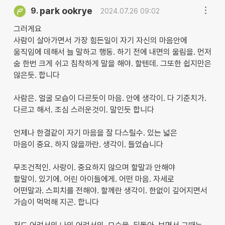
park ookrye
9.
2024.07.26 09:02
그러게요
사람이 살아가면서 가장 힘든일이 자기 자신의 마음안에
움직임에 데해서 늘 말하고 행동. 하기 전에 내면의 울림을. 먼저
숨 한번 크게 쉬고 침착하게 말을 해야. 할텐데. 그또한 쉽지만은
않은듯. 합니다
사람은. 얼굴 모습이 다르듯이 마음. 안에 생각이. 다 기준치가.
다르고 해서. 조심 스러운것이. 말인듯 합니다
언제나 한결같이 자기 마음을 잘 다스릴수. 있는 넓은
마음이 중요. 하지 않을까란. 생각이. 들었습니다
무조건적인. 사랑이. 중요하지 않으며 할말과 안해야
할말이. 있기에. 어린 아이들에게. 어떤 마음. 자세로
어떤말과. 스피치를 전해야. 할께란 생각이. 한없이 깊어지면서
가슴이 먹먹해 지곤. 합니다