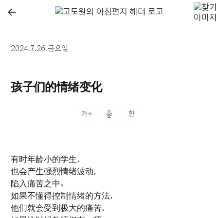
←
2024.7.26.금요일
孩子们的情绪变化
有时年龄小的学生，
也会产生强烈情绪波动，
陷入痛苦之中。
如果不懂得控制情绪的方法，
他们就会受到极大的痛苦。