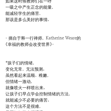
如果这时候教师们在一呼
一吸之中产生正念的能量，
能减轻学生的痛苦，
那该是多么美好的事情。
- 摘自于释一行禅师，Katherine Weare的
《幸福的教师会改变世界》-
*孩子们的情绪，
变化无常，无法预测。
虽然看起来温顺、稚嫩，
但情绪一激动，
就像喷火一样喷出来。
让孩子们早点学会控制情绪的方法，
就能减少不必要的痛苦。
这个方法不是很难，