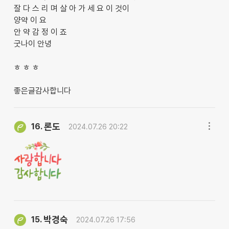
잘 다 스 리 며 살 아 가 세 요 이 것이
양약 이 요
안 약 감 정 이 죠
굿나이 안녕
ㅎ ㅎ ㅎ
좋은글감사합니다
론도
16.
2024.07.26 20:22
박경숙
15.
2024.07.26 17:56