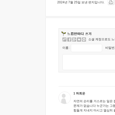
2024년 7월 25일 보낸 편지입니다.
소셜 계정으로도 느
이름 :
비밀번호
1 허희운
자연의 순리를 거스르는 일은 
문제가 없습니다 누군가는 그동
힘들게 지내지 마시고 열심히 