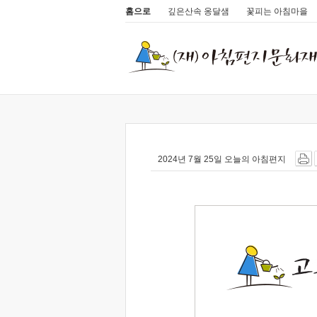
홈으로
깊은산속 옹달샘
꽃피는 아침마을
2024년 7월 25일 오늘의 아침편지