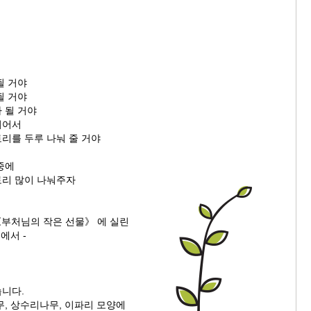
될 거야
될 거야
 될 거야
되어서
리를 두루 나눠 줄 거야
중에
리 많이 나눠주자
《부처님의 작은 선물》 에 실린
에서 -
니다.
무, 상수리나무, 이파리 모양에