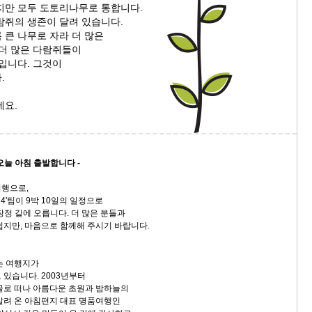
지만 모두 도토리나무로 통합니다.
람쥐의 생존이 달려 있습니다.
9/
 큰 나무로 자라 더 많은
 더 많은 다람쥐들이
스
입니다. 그것이
10
.
세요.
크
10
1
 오늘 아침 출발합니다 -
10
비행으로,
24'팀이 9박 10일의 일정으로
장정 길에 오릅니다. 더 많은 분들과
11
쉽지만, 마음으로 함께해 주시기 바랍니다.
크
는 여행지가
12
 있습니다. 2003년부터
골로 떠나 아름다운 초원과 밤하늘의
알려 온 아침편지 대표 명품여행인