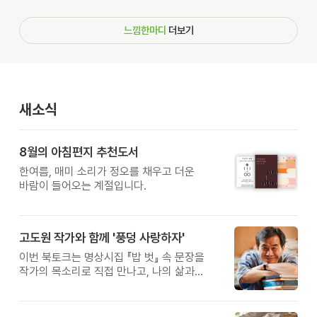
느낌한마디
더보기
새소식
8월의 아침편지 추천도서
한여름, 매미 소리가 정오를 채우고 더운
바람이 들어오는 계절입니다.
고도원 작가와 함께 '풍덩 사랑하자'
이번 북토크는 명상시집 『밥 벗』 속 문장을
작가의 목소리로 직접 만나고, 나의 삶과
관계를 잠시 돌아보는 시간입니다.