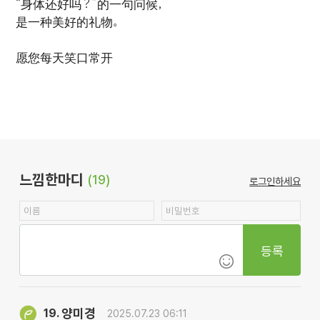
“身体还好吗？”的一句问候，
是一种美好的礼物。
愿您每天笑口常开
느낌한마디
(19)
로그인하세요
등록
양미경
19.
2025.07.23 06:11