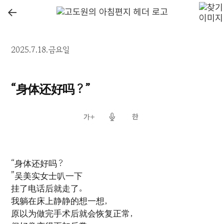
←
2025.7.18.금요일
“身体还好吗？”
“身体还好吗？
”吴美实女士叭一下
挂了电话后就走了。
我躺在床上静静的想一想，
原以为做完手术后就会恢复正常，