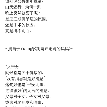
但好像变得更加反常。
白天还行，为何一到
晚上突然就变了呢？
是癌症或痴呆症的原因，
还是手术的原因，
真是搞不明白。
- 摘自于Yumi的《跳窗户逃跑的妈妈》-
*大部分
问候都是关于健康的，
“没有消息就是好消息”，
这句好也是“平安无事，
过得很好”的无言的消息。
父母对子女，子女对父母，
或者对老朋友和同事，