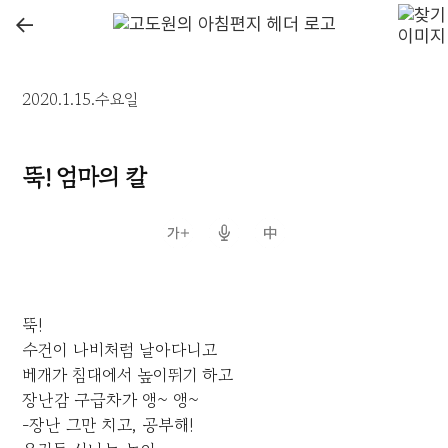
←
2020.1.15.수요일
뚝! 엄마의 칼
뚝!
수건이 나비처럼 날아다니고
베개가 침대에서 높이뛰기 하고
장난감 구급차가 앵~ 앵~
-장난 그만 치고, 공부해!