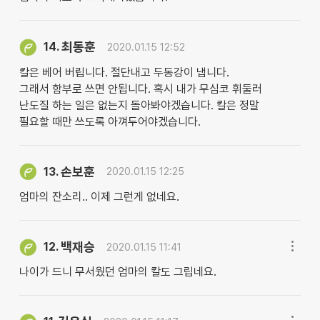
최동훈
14.
2020.01.15 12:52
칼은 베어 버립니다. 절단내고 두동강이 냅니다.
그래서 함부로 쓰면 안됩니다. 혹시 내가 무심코 휘둘러
난도질 하는 일은 없는지 돌아봐야겠습니다. 칼은 정말
필요할 때만 쓰도록 아껴두어야겠습니다.
손보훈
13.
2020.01.15 12:25
엄마의 잔소리.. 이제 그런게 없네요.
백재승
12.
2020.01.15 11:41
나이가 드니 무서웠던 엄마의 칼도 그립네요.