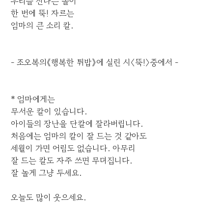
우리들 신나는 놀이
한 번에 뚝! 자르는
엄마의 큰 소리 칼.
- 조오복의《행복한 튀밥》에 실린 시〈뚝!〉중에서 -
* 엄마에게는
무서운 칼이 있습니다.
아이들의 장난을 단칼에 잘라버립니다.
처음에는 엄마의 칼이 잘 드는 것 같아도
세월이 가면 어림도 없습니다. 아무리
잘 드는 칼도 자주 쓰면 무뎌집니다.
잘 놀게 그냥 두세요.
오늘도 많이 웃으세요.