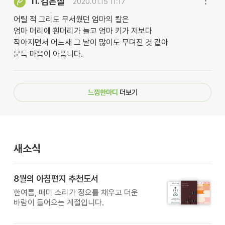
김은실
11.
2020.01.15 11:17
어릴 적 그리도 무서웠던 엄마의 칼은
엄마 머리에 흰머리가 늘고 엄마 키가 저보다
작아지면서 어느새 그 날이 많이도 무뎌진 것 같아
문득 마음이 아픕니다.
느낌한마디
더보기
새소식
8월의 아침편지 추천도서
한여름, 매미 소리가 정오를 채우고 더운
바람이 들어오는 계절입니다.