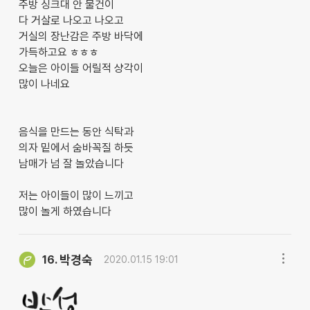
주방 싱크대 안 물건이
다 거살로 나오고 나오고
거실의 장난감은 주방 바닥에
가득하고요 ㅎㅎㅎ
오늘은 아이들 어릴적 샹각이
많이 나네요
음식을 만드는 동안 식탁과
의자 밑에서 숨바꼭질 하듯
남매가 넘 잘 놀았습니다
저는 아이들이 많이 느끼고
많이 놀게 하였습니다
박경숙
16.
2020.01.15 19:01