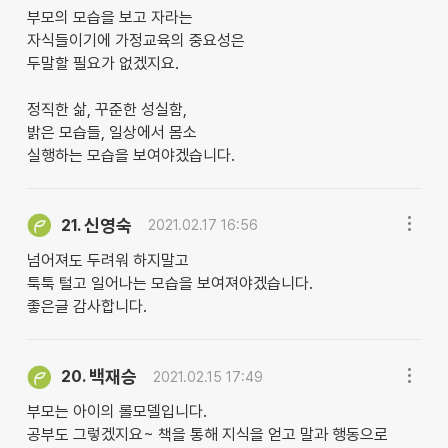
부모의 모습을 보고 자라는
자식들이기에 가정교육의 중요성은
두말할 필요가 없겠지요.
정직한 삶, 꾸준한 성실함,
밝은 모습들, 일상에서 몸소
실행하는 모습을 보여야겠습니다.
신영숙
21.
2021.02.17 16:56
넘어져도 두려워 하지말고
툭툭 털고 일어나는 모습을 보여져야겠습니다.
좋은글 감사합니다.
백재승
20.
2021.02.15 17:49
부모는 아이의 롤모델입니다.
공부도 그렇겠지요~ 책을 통해 지식을 얻고 말과 행동으로