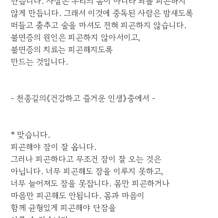
만듭니다. 사실은 우리의 몸이 아니라 뇌를 피곤하지
않게 만듭니다. 그래서 이것에 중독된 사람은 밤새도록
떠들고 춤추고 술을 마셔도 전혀 피곤하지 않습니다.
불면증의 원인은 피곤하지 않아서이고,
불면증의 치료는 피곤해지도록
만드는 것입니다.
- 천종길의《건강하고 즐거운 인생》중에서 -
* 맞습니다.
피곤해야 잠이 잘 옵니다.
그러나 피곤하다고 무조건 잠이 잘 오는 것은
아닙니다. 너무 피곤해도 잠을 이루지 못하고,
너무 늘어져도 잠을 못잡니다. 몸만 피곤하거나
마음만 피곤해도 안됩니다. 몸과 마음이
함께 균형있게 피곤해야 단잠을