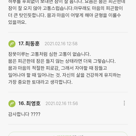
하루를 후회없이 보내면 잠이 잘 옵니다. 요즘은 몸은 피곤한데
잠이 잘 오지 않아 고통스럽습니다.아무래도 마음의 피곤함이
더 큰 탓인듯합니다. 몸과 마음이 어떻게 해야 균형을 이룰수
있을까요.
최동훈
17.
2021.02.16 12:58
잠못이루는 고통처럼 심한 고통이 없습니다.
몸은 피곤한데 잠은 들지 않는 상태라면 더욱 그렇습니다.
몸과 마음의 적절한 피로감, 그래서 자야할 때 잠들고
일어나야 할 때 일어나는 것. 자신의 삶을 건강하게 유지하는
가장 중요한 토대라고 생각합니다.
최영호
16.
2021.02.16 11:56
감사합니다 ????