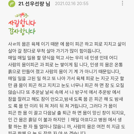
선우선량 님
21.
2021.02.16 20:55
사ㄹ의 몸은 육체 이기 때문 에 몸이 피곤 하고 피로 지치고 삶이
살아 갈 정다로 무척 살아 가기가 많이 힘이듭니다,
매일 매일 일용 할 양식을 먹고 사는 우리 네 인생 인데 어디
사람의 몸이피곤 과 피로 는 쌓이게 됩 니다, 인생 의 몸은 온통
흙으로 만들어 졌고 사람의 몸이 기 계 가 아니기 때문입니다,
매일 일을 고된 일 하고 또 나아 가서 육체 피로 는 지긋 지긋 할
만 큼 몸이 피곤 하고 지치고 눈도 너무나 피곤 하 면 잠 도 오질
않슴니다 또 추운날 날씨 속에 서 나 방구석 에서 추운방 에서
잠을 잘려고 해도 잠이 안오고,밤새 도록 몸 은 피곤 해 도 밤새
도 록 몸 만 이리 뒤 쳐 저리 뒤 쳐 거립니다, 그러다 가 몸이
피곤 한 몸 이 끌고 다음날 출 퇴근 하 면 몸이 망신 창이 되지요,
인 간 몸은 흙덩 이 불과 하지만 ㅣ매일 아프다고 병원 에서 생
활 하는 환 자 들 얼마나 많읍니 까, 사람의 몸은 여전 히 지금 도
피곤 한체 오 늘 도 잠을 자 야 쓰 겠습니다,