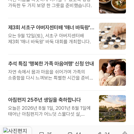
가득한 두 가지 보양 한 그릇을 준비했습니다.
제3회 서초구 아버지센터배 '매너 바둑왕' 대회
오는 9월 12일(토), 서초구 아버지센터배
제3회 '매너 바둑왕' 바둑 대회를 개최합니다.
추석 특집 '행복한 가족 마음여행' 신청 안내
자연 속에서 몸과 마음을 쉬어가며 가족의
소중함을 다시 느껴보는 특별한 시간을 준비해
보세요.
아침편지 25주년 생일을 축하합니다
오늘은 2026년 8월 1일, 2001년 8월 1일에
태어난 아침편지가 어느덧 스물다섯 살,
늠름한 청년이 되었습니다.