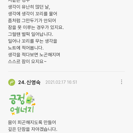
저같은 경우
생각이 유난히 많던 날,
생각에 생각이 꼬리를 물어
좀처럼 그만두기가 안되어
잠을 못 이루는 경우가 있지요.
그럴땐 벌떡 일어납니다.
일어나 꼬리를 무는 생각을
노트에 적어봅니다.
생각을 적다보면 노곤해지며
스스르 잠이 오지요~
신영숙
24.
2021.02.17 16:51
몸이 피곤해지도록 만들어
깊은 단잠을 자야겠습니다.