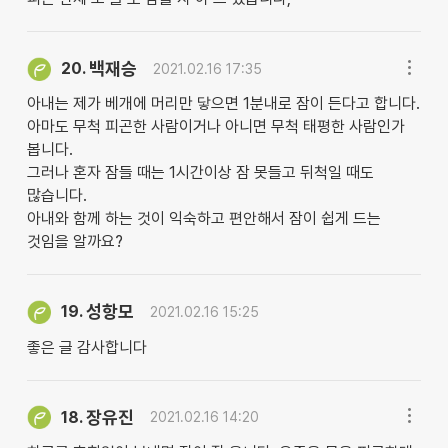
백재승
20.
2021.02.16 17:35
아내는 제가 베개에 머리만 닿으면 1분내로 잠이 든다고 합니다.
아마도 무척 피곤한 사람이거나 아니면 무척 태평한 사람인가
봅니다.
그러나 혼자 잠들 때는 1시간이상 잠 못들고 뒤척일 때도
많습니다.
아내와 함께 하는 것이 익숙하고 편안해서 잠이 쉽게 드는
것임을 알까요?
성항모
19.
2021.02.16 15:25
좋은 글 감사합니다
장유진
18.
2021.02.16 14:20