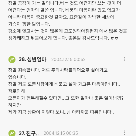
정말 공감이 가는 말입니다.버는 것도 어렵지만 쓰는 것이 더
어렵다는 엄마의 말씀 입니다. 베품의 마음이란 있고 없고가
아니라 마음이 중요한것 같아요. 요즘같이 각박한 세상에
가슴이 찡한 말입니다.
평소에 잊고사는 것이 많은데 고도원의아침편지 에서 많은 것을
생가케하고 뒤돌아보게 합니다. 좋은말 감사드립니다. ㅎㅎ
성빈엄마
38.
2004.12.15 00:52
정말 죄송합니다..저도 주의사람들의덕으로 살아가고
있습니다..
정말 저도 모든사람에게 베풀고 살아 가고픈 마음아랍니다..
저로인해
모든이가 행복해질수 있다면.. 그 또한 얼마나 좋은 일이닙까?
하지만
제가 지금 상황이 이렇다 보니..넘 아타까울 따름입니다..
친구..
37.
2004.12.15 00:35