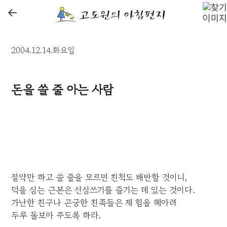
←
2004.12.14.화요일
돈을 쓸 줄 아는 사람
절약만 하고 쓸 줄을 모르면 친척도 배반할 것이니,
덕을 심는 근본은 선심쓰기를 즐기는 데 있는 것이다.
가난한 친구나 곤궁한 친족들은 제 힘을 헤아려
두루 돌보아 주도록 하라.