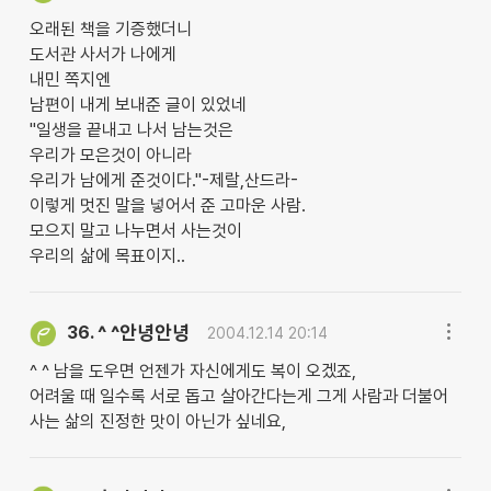
오래된 책을 기증했더니
도서관 사서가 나에게
내민 쪽지엔
남편이 내게 보내준 글이 있었네
"일생을 끝내고 나서 남는것은
우리가 모은것이 아니라
우리가 남에게 준것이다."-제랄,산드라-
이렇게 멋진 말을 넣어서 준 고마운 사람.
모으지 말고 나누면서 사는것이
우리의 삶에 목표이지..
^ ^안녕안녕
36.
2004.12.14 20:14
^ ^ 남을 도우면 언젠가 자신에게도 복이 오겠죠,
어려울 때 일수록 서로 돕고 살아간다는게 그게 사람과 더불어
사는 삶의 진정한 맛이 아닌가 싶네요,