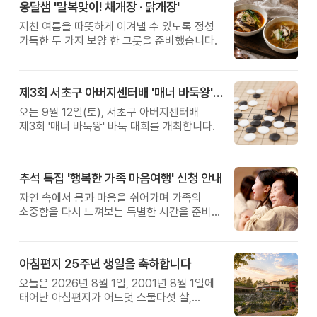
옹달샘 '말복맞이! 채개장 · 닭개장'
지친 여름을 따뜻하게 이겨낼 수 있도록 정성
가득한 두 가지 보양 한 그릇을 준비했습니다.
제3회 서초구 아버지센터배 '매너 바둑왕' 대회
오는 9월 12일(토), 서초구 아버지센터배
제3회 '매너 바둑왕' 바둑 대회를 개최합니다.
추석 특집 '행복한 가족 마음여행' 신청 안내
자연 속에서 몸과 마음을 쉬어가며 가족의
소중함을 다시 느껴보는 특별한 시간을 준비해
보세요.
아침편지 25주년 생일을 축하합니다
오늘은 2026년 8월 1일, 2001년 8월 1일에
태어난 아침편지가 어느덧 스물다섯 살,
늠름한 청년이 되었습니다.