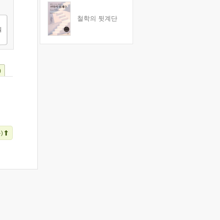
철학의 뒷계단
)
)