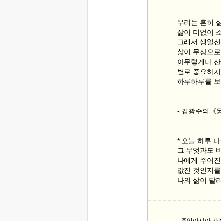
우리는 흔히 
삶이 더없이 
그래서 생일선
삶이 무상으로
아무렇게나 산
별로 중요하지
하루하루를 보
- 김광수의《
* 오늘 하루 
그 무엇과도 
나에게 주어진
값진 것인지를
나의 삶이 달라
- 중앙아시아 사진