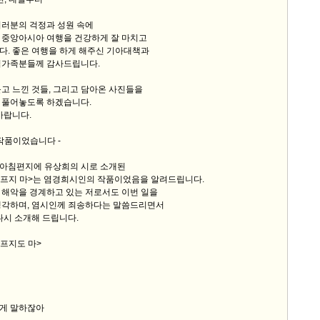
여러분의 걱정과 성원 속에
 중앙아시아 여행을 건강하게 잘 마치고
다. 좋은 여행을 하게 해주신 기아대책과
침가족분들께 감사드립니다.
고 느낀 것들, 그리고 담아온 사진들을
 풀어놓도록 하겠습니다.
바랍니다.
작품이었습니다 -
 아침편지에 유상희의 시로 소개된
 아프지 마>는 염경희시인의 작품이었음을 알려드립니다.
 해악을 경계하고 있는 저로서도 이번 일을
생각하며, 염시인께 죄송하다는 말씀드리면서
다시 소개해 드립니다.
아프지도 마>
게 말하잖아