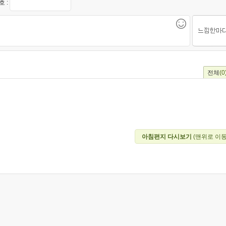
 :
전체
(0
아침편지 다시보기
(맨위로 이동