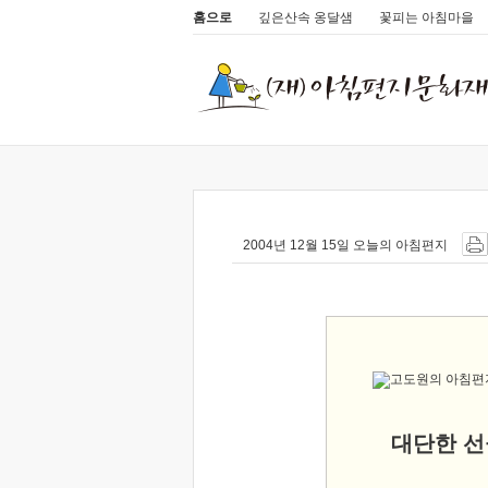
홈으로
깊은산속 옹달샘
꽃피는 아침마을
2004년 12월 15일 오늘의 아침편지
대단한 선