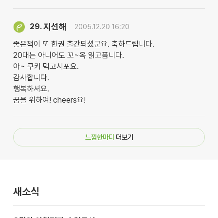
지선해
29.
2005.12.20 16:20
좋은책이 또 한권 출간되셨군요. 축하드립니다.
20대는 아니어도 꼬~옥 읽고픕니다.
아~ 쿠키 먹고시포요.
감사합니다.
행복하셔요.
꿈을 위하여! cheers요!
느낌한마디
더보기
새소식