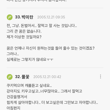
박미란
33.
2005.12.21 09:35
전, 그냥. 돈벌어서.. 잘먹고 잘 사는 것입니다..
그리 큰 꿈은 없습니다.
제가 이상한 것일까요?
꿈은 언제나 자신이 원하는것을 들어 줄수 있는 것이겠죠?
그러나..
실제로는 그렇지가 않네요ㅜㅜ
풀꽃
32.
2005.12.21 00:42
쿠키먹으며 캐롤듣고 싶네요..
강아지도 키우고싶고..너무많아요.. 그래서 잘먹고
건강을챙겨서
힘차게 살아야합니다.. 더 보고싶은데 그만보고 자야합니다..
아침편지