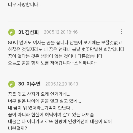
너무 사랑합니다..
김선화
31.
2005.12.20 18:46
80이 넘어도 여자는 꿈을 꿉니다 남들이 보기에는 보잘것없고
하찮은 것일지라도 내 꿈은 언제나 봄날 벗꽃만발한 희망입니다
꿈이 없다는 것은 생명이 없는 것이나 다름없습니다
오늘도 꿈을 향해 노를 저어갑니다 -스테파니아-
이수연
30.
2005.12.20 18:13
꿈을 잊고 산지가 오래 인거가네...
너무 젊은 나이에 꿈을 잊고 살고 있네...
내 꿈이 뭐 였더라...기억이 안난다..
꿈이 아니라 현실에 허덕이며 살고 있는 내모습
내꿈은 다 어디가고 로또 한방에 인생역전이 내꿈이 되어
버린걸까?