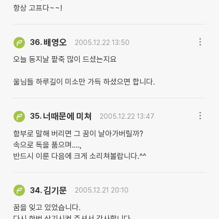
항상 고프다~~!
배영오
36.
2005.12.22 13:50
오늘 동지날 팥죽 많이 드셨는지요
울님들 하루길이 미소만 가득 하셨으면 합니다.
너때문에 미쳐
35.
2005.12.22 13:47
함부로 말해 버리면 그 꿈이 날아가버릴까?
속으로 독을 품으며....,
반드시 이룬 다음에 크게 소리쳐볼랍니다.^^
김기문
34.
2005.12.21 20:10
꿈을 잊고 있었습니다.
다시 한번 상기시켜 주셔서 감사합니다.