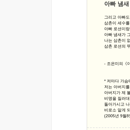
아빠 냄새
그리고 아빠도
삼촌이 세수를
아빠 로션이랑
아빠 냄새가 
나는 삼촌이 
삼촌 로션의 
- 조은미의《
* 저마다 가슴
저는 아버지를
아버지가 제 
비명을 질러대
돌아가시고 나서
비로소 알게 
(2005년 9월