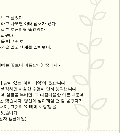
 보고 싶었다.
 하고 나오면 아빠 냄새가 났다.
 삼촌 로션이랑 똑같았다.
그리웠다.
없을 때 가만히
뚜껑을 열고 냄새를 맡아봤다.
아빠는 꽃보다 아름답다》중에서 -
에 남아 있는 '아빠 기억'이 있습니다.
 생각하면 까칠한 수염이 먼저 생각납니다.
볼에 얼굴을 부비면, 그 따끔따끔한 아픔 때문에
곤 했습니다. 당신이 살아계실 땐 잘 몰랐다가
야, 그것이 '아빠의 사랑'임을
되었습니다.
8일자 앵콜메일)