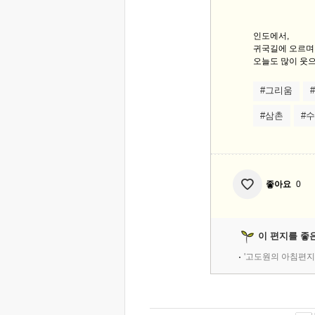
인도에서,
귀국길에 오르며..
오늘도 많이 웃으
#그리움
#삼촌
#
좋아요
0
이 편지를 좋
'고도원의 아침편지