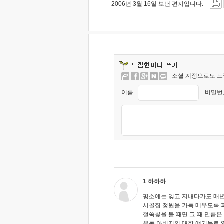
2006년 3월 16일 보낸 편지입니다.
소셜 계정으로도 느
이름 :
비밀번호
1 하하하
평소에는 잊고 지내다가도 매년
시골집 정원을 가득 메우도록 
철쭉꽃을 볼 때면 그 때 만큼은
유독 아버지의 대한 얘기들로