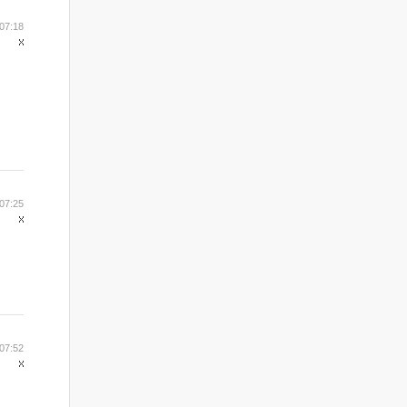
07:18
07:25
07:52