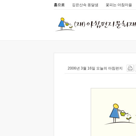
홈으로
깊은산속 옹달샘
꽃피는 아침마을
2006년 3월 16일 오늘의 아침편지