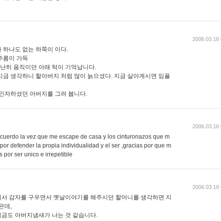
2006.03.16 
 하나도 없는 하쭉이 이다.
주름이 가득
유난히 움직이던 아래 턱이 기억납니다.
지금 생각하니 할아버지 처럼 많이 늙으셨다. 지금 살아계시면 임플
 인자하셨던 아버지를 그려 봅니다.
2006.03.16 
recuerdo la vez que me escape de casa y los cinturonazos que m
a por defender la propia individualidad y el ser ,gracias por que m
 por ser unico e irrepetible
2006.03.16 
에서 감자를 구우면서 옛날이야기를 해주시던 할머니를 생각하면 지
은데,
금도 아버지냄새가 나는 것 같습니다.