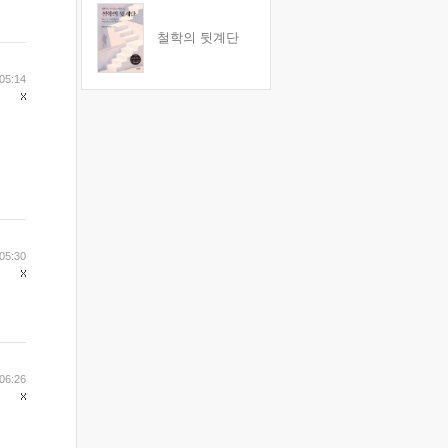
철학의 뒷계단
05:14
05:30
06:26