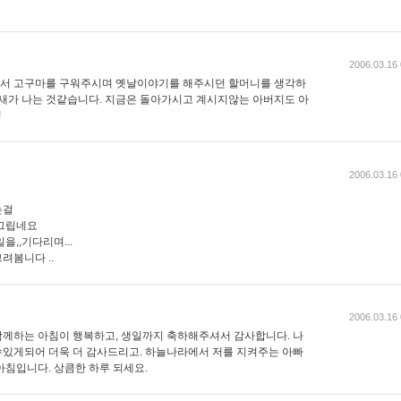
2006.03.16 
서 고구마를 구워주시며 옛날이야기를 해주시던 할머니를 생각하
냄새가 나는 것같습니다. 지금은 돌아가시고 계시지않는 아버지도 아
!
2006.03.16 
는걸
 그립네요
,,기다리며...
려봄니다 ..
2006.03.16 
께하는 아침이 행복하고, 생일까지 축하해주셔서 감사합니다. 나
있게되어 더욱 더 감사드리고. 하늘나라에서 저를 지켜주는 아빠
아침입니다. 상큼한 하루 되세요.