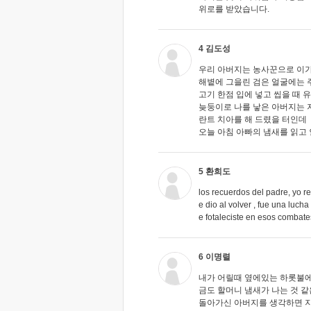
위로를 받았습니다.
4 김도성
우리 아버지는 농사꾼으로 이가
해볕에 그을린 검은 얼굴에는 
고기 한점 입에 넣고 씹을 때 
늦둥이로 나를 낳은 아버지는 
란트 치아를 해 드렸을 터인데
오늘 아침 아빠의 냄새를 읽고
5 환희도
los recuerdos del padre, yo 
e dio al volver , fue una luch
e fotaleciste en esos combates
6 이명렬
내가 어릴때 옆에있는 하롯불
금도 할머니 냄새가 나는 것 같
돌아가신 아버지를 생각하면 지