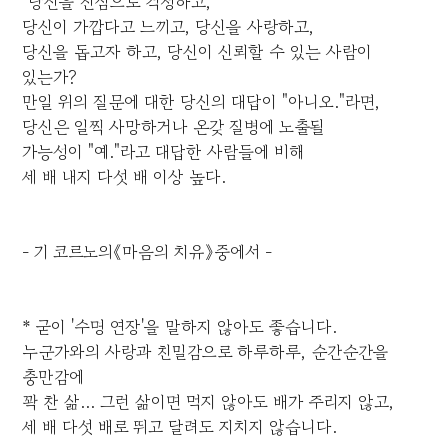
"당신을 진심으로 걱정하고,
당신이 가깝다고 느끼고, 당신을 사랑하고,
당신을 돕고자 하고, 당신이 신뢰할 수 있는 사람이
있는가?
만일 위의 질문에 대한 당신의 대답이 "아니오."라면,
당신은 일찍 사망하거나 온갖 질병에 노출될
가능성이 "예."라고 대답한 사람들에 비해
세 배 내지 다섯 배 이상 높다.
- 기 코르노의《마음의 치유》중에서 -
* 굳이 '수명 연장'을 말하지 않아도 좋습니다.
누군가와의 사랑과 친밀감으로 하루하루, 순간순간을
충만감에
꽉 찬 삶... 그런 삶이면 먹지 않아도 배가 주리지 않고,
세 배 다섯 배로 뛰고 달려도 지치지 않습니다.