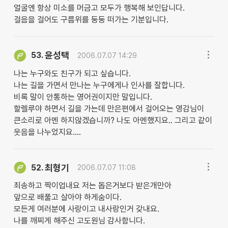
얼굴엔 항상 미소를 머금고 모두가 행복해 보인답니다.
걸음을 걸어도 구름위를 둥둥 떠가는 기분입니다.
윤성택
53.
2006.07.07 14:29
나는 누구와도 친구가 되고 싶습니다.
나는 길을 가면서 만나는 누구에게나 인사를 잘합니다.
비록 말이 안통하는 영어권이지만 말입니다.
할렐루야 하면서 길을 가는데 만은편에서 걸어오는 영감님이
큰소리로 아멘 하지않겠습니까? 나도 아멘했지요.. 그리고 같이
웃음을 나누었지요....
최형기
52.
2006.07.07 11:08
죄송하고 짝이업내요 저는 돕은거보다 받은개만아
앞으로 배풀고 살아야 하게숨이다.
모든게 여러분에 사랑이고 내사랑인거 갖내요.
나를 깨찌게 해주신 고도원님 감사함니다.