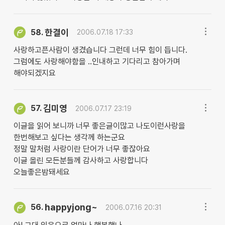
한결이
58.
2006.07.18 17:33
사랑하고픈사람이 생겼습니다 그런데 너무 힘이 듭니다.
그럼에도 사랑해야함을 ..인내하고 기다리고 참아가며
해야되겠지요
김미영
57.
2006.07.17 23:19
이글을 읽어 보니까 너무 좋은글이많고 나도이런사랑을
한번해보고 싶다는 생각께 하는군요
정말 말처럼 사랑이란 단어가 너무 좋잖아요
이글 올린 모든분들께 감사하고 사랑합니다
오늘좋은밤돼세요
happyjong~
56.
2006.07.16 20:31