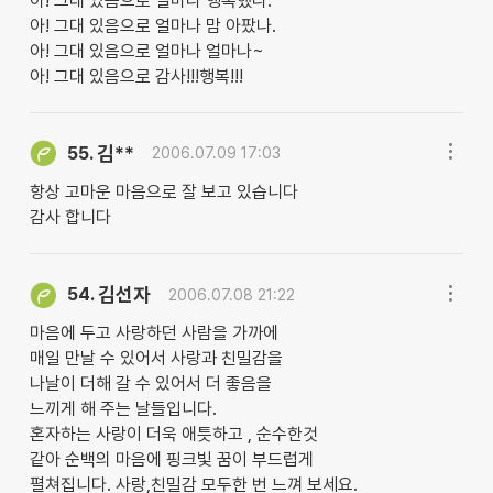
아! 그대 있음으로 얼마나 행복했나.
아! 그대 있음으로 얼마나 맘 아팠나.
아! 그대 있음으로 얼마나 얼마나~
아! 그대 있음으로 감사!!!행복!!!
김**
55.
2006.07.09 17:03
항상 고마운 마음으로 잘 보고 있습니다
감사 합니다
김선자
54.
2006.07.08 21:22
마음에 두고 사랑하던 사람을 가까에
매일 만날 수 있어서 사랑과 친밀감을
나날이 더해 갈 수 있어서 더 좋음을
느끼게 해 주는 날들입니다.
혼자하는 사랑이 더욱 애틋하고 , 순수한것
같아 순백의 마음에 핑크빛 꿈이 부드럽게
펼쳐집니다. 사랑,친밀감 모두한 번 느껴 보세요.