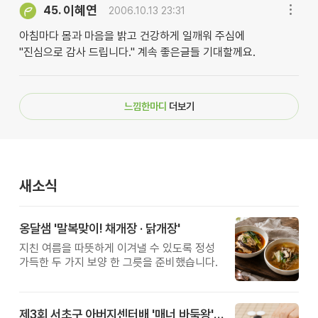
이혜연
45.
2006.10.13 23:31
아침마다 몸과 마음을 밝고 건강하게 일깨워 주심에
"진심으로 감사 드립니다." 계속 좋은글들 기대할께요.
느낌한마디
더보기
새소식
옹달샘 '말복맞이! 채개장 · 닭개장'
지친 여름을 따뜻하게 이겨낼 수 있도록 정성
가득한 두 가지 보양 한 그릇을 준비했습니다.
제3회 서초구 아버지센터배 '매너 바둑왕' 대회