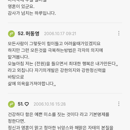
영혼이 있군요.
감사가 넘치는 하루입니다.
허동영
52.
2006.10.17 09:21
모든사람이 그렇듯이 힘이들고 어려울때가있겠지요
하지만 그런 모든것을 극복하는방법은 각자의 의지에
맡겨봅니다.
오늘아침 저는 (전원)을 들으면서 최대한 행복은 내가만든다,,
라고 외칩니다 자기의개발은 강한의지와 강한정신력을
바탕으로
삶에 의욕을가져야합니다,,
♡
51.
2006.10.16 15:28
건강하다 함은 예쁜 미소를 짓는 것이다 라고 기본명제를
정한다면.
정신과 영혼이 맑고 청아한 뉘앙스와 해맑은 자태의 본질을