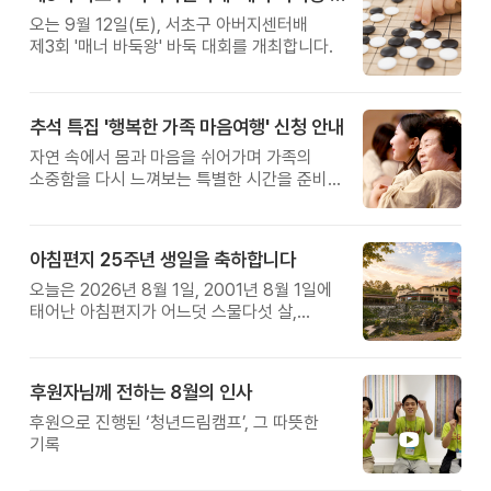
오는 9월 12일(토), 서초구 아버지센터배
제3회 '매너 바둑왕' 바둑 대회를 개최합니다.
추석 특집 '행복한 가족 마음여행' 신청 안내
자연 속에서 몸과 마음을 쉬어가며 가족의
소중함을 다시 느껴보는 특별한 시간을 준비해
보세요.
아침편지 25주년 생일을 축하합니다
오늘은 2026년 8월 1일, 2001년 8월 1일에
태어난 아침편지가 어느덧 스물다섯 살,
늠름한 청년이 되었습니다.
후원자님께 전하는 8월의 인사
후원으로 진행된 ‘청년드림캠프’, 그 따뜻한
기록