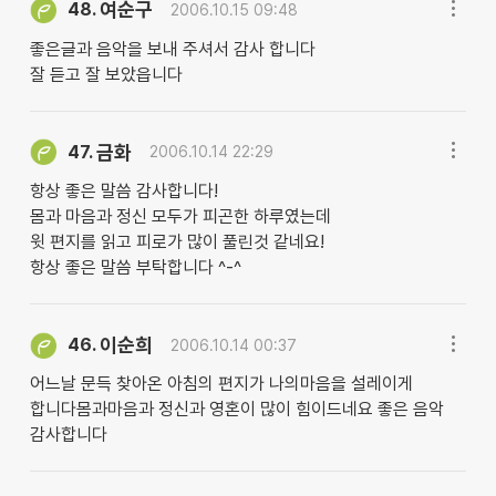
여순구
48.
2006.10.15 09:48
좋은글과 음악을 보내 주셔서 감사 합니다
잘 듣고 잘 보았읍니다
금화
47.
2006.10.14 22:29
항상 좋은 말씀 감사합니다!
몸과 마음과 정신 모두가 피곤한 하루였는데
윗 편지를 읽고 피로가 많이 풀린것 같네요!
항상 좋은 말씀 부탁합니다 ^-^
이순희
46.
2006.10.14 00:37
어느날 문득 찾아온 아침의 편지가 나의마음을 설레이게
합니다몸과마음과 정신과 영혼이 많이 힘이드네요 좋은 음악
감사합니다