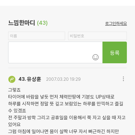
느낌한마디
(43)
로그인하세요
등록
유상훈
43.
2007.03.20 19:29
그렇죠
타이어에 바람을 넣듯 먼저 체력만땅에 기분도 UP상태로
하루를 시작하면 정말 뜻 깊고 보람있는 하루를 만끽하고 즐길
수 있겠죠
전 주말과 방학 그리고 공휴일을 이용해서 쭉 자고 싶을 때 자고
있어요
그럼 아침에 일어나면 몸이 살짝 너무 자서 뻐근하긴 하지만