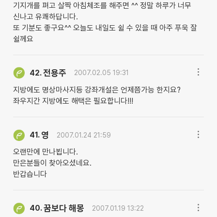
기지개를 펴고 살짝 아침체조를 해주면 ^^ 정말 하루가 너무
신나고 유쾌하답니다.
또 기분도 좋구요^^ 오늘도 내일도 쉴 수 있을 때 아주 푸욱 잘
쉴께요
전용주
42.
2007.02.05 19:31
지방에도 명상마사지등 강좌개설은 언제쯤가능 한지요?
좌우지간 지방에도 해택은 필요합니다!!!
영
41.
2007.01.24 21:59
오랜만에 만나뵙니다.
만은분들이 찾아오셨네요.
반갑습니다
꿈보다 해몽
40.
2007.01.19 13:22