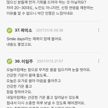
많으신 분들께 먼저 기회를 드려야 하는 것 아닐까요?
저야 20~30대도, 노인도 아니지만, 신청 연령을 제한하는
이유를 알 수 없으니 약간 언짢은 느낌이네요
곽미소
37.
2007.01.16 06:38
Smile days라는 제목이 맘에 들어요.
내용도 좋았고요.
이일주
36.
2007.01.15 21:57
오늘아침에는 참으로 무거운 몸을 일으키며 눈을 떳어요.
건강한 기운이 몸에 돌도록..
오늘은 요가로 몸마 마음을 풀어주고
건강한 기운 품고
잠을 청하려구요.
내일아침에는 건강한 기운 품고 일어날수 있도록
힘내서 다시 소중한 하루 보낼 수 있도록 해야겠어요.