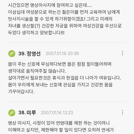
시간있으면 명상마사지에 참여하고 싶은데....
이삼십대 여성분으로 하는건 젊은이를 먼저 교육하여 남에게
맛사지시술을 할 수 있게 하기위함이겠죠! 그리고 미래의
자녀를 생산할(?) 건강한 자궁을 위하여 여성건강을 우선으로
두었다 생각하고 양보합니다!!!
정영선
39.
2007.01.16 20:36
몸이 주는 신호에 무심하다보면 몸은 점점 힘이들어하며
생각대로 움직여주질 않습니다.
살아가면서 필요한것은 휴식과 한걸음 더 나아가 여유입니다.
몸이 우리에게 보내는 신호에 관심을 가지고 건강한 몸을
가꾸어갑시다.
미루
38.
2007.01.16 13:23
명상 마사지, 사정이 있어 연령대를 제한 하는 것이려니
이해하고 싶지만, 제한해야 할 일이 있다면 오히려 연세가