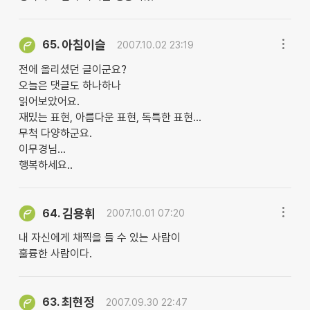
아침이슬
65.
2007.10.02 23:19
전에 올리셨던 글이군요?
오늘은 댓글도 하나하나
읽어보았어요.
재밌는 표현, 아름다운 표현, 독특한 표현...
무척 다양하군요.
이무경님...
행복하세요..
김용휘
64.
2007.10.01 07:20
내 자신에게 채찍을 들 수 있는 사람이
훌륭한 사람이다.
최현정
63.
2007.09.30 22:47