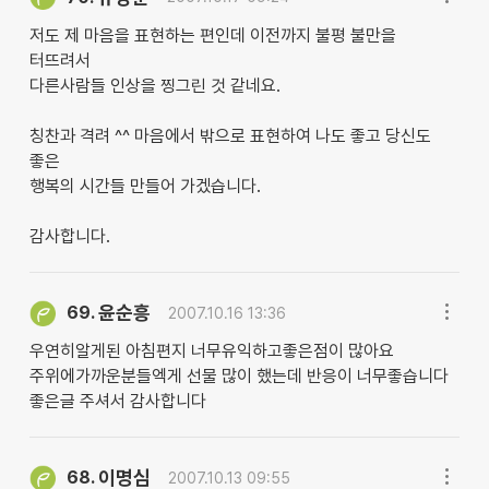
저도 제 마음을 표현하는 편인데 이전까지 불평 불만을
터뜨려서
다른사람들 인상을 찡그린 것 같네요.
칭찬과 격려 ^^ 마음에서 밖으로 표현하여 나도 좋고 당신도
좋은
행복의 시간들 만들어 가겠습니다.
감사합니다.
윤순흥
69.
2007.10.16 13:36
우연히알게된 아침편지 너무유익하고좋은점이 많아요
주위에가까운분들엑게 선물 많이 했는데 반응이 너무좋습니다
좋은글 주셔서 감사합니다
이명심
68.
2007.10.13 09:55