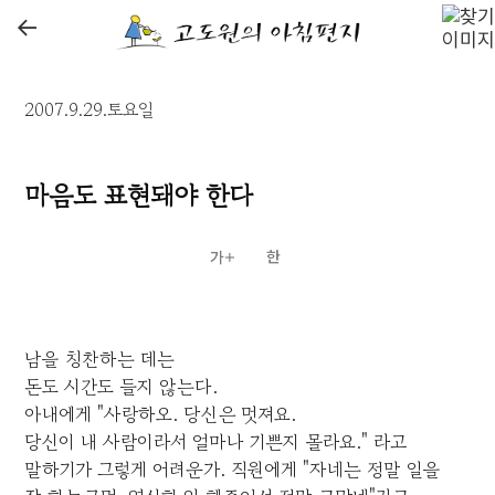
←
2007.9.29.토요일
마음도 표현돼야 한다
남을 칭찬하는 데는
돈도 시간도 들지 않는다.
아내에게 "사랑하오. 당신은 멋져요.
당신이 내 사람이라서 얼마나 기쁜지 몰라요." 라고
말하기가 그렇게 어려운가. 직원에게 "자네는 정말 일을