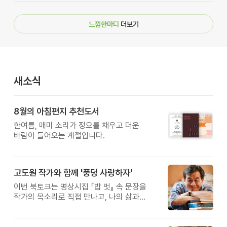
느낌한마디
더보기
새소식
8월의 아침편지 추천도서
한여름, 매미 소리가 정오를 채우고 더운
바람이 들어오는 계절입니다.
고도원 작가와 함께 '풍덩 사랑하자'
이번 북토크는 명상시집 『밥 벗』 속 문장을
작가의 목소리로 직접 만나고, 나의 삶과
관계를 잠시 돌아보는 시간입니다.