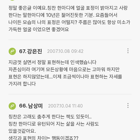
정말 좋은글 이예요.칭찬 한마디에 얼굴 표정이 밝아지고 사랑
한다는 말한마디에 10년은 젊어진듯한 기분. 요즘들어서
나이든 모습의 나의 표정은 어떨지? 주름은 많아도 항상 미소가
가득한 얼굴 이었으면 좋겠어요
강은진
67.
2007.10.08 09:42
지금껏 살면서 정말 표현하는데 인색했습니다
자존심이라 여기며 모든상황에 마음으로는 고마워 하지만
표현은 하지않았는데...이제 조금씩이나마 표현하는 자세를
가지려 합니다
남상미
66.
2007.10.04 11:40
칭찬은 고래도 춤추게 한다는 책도 있듯이..
칭찬 한마디로 유턴되어 지는 삶을 사는 사람도
있을것같아요.
생각과 표현의 차이는 행동이겠죠??