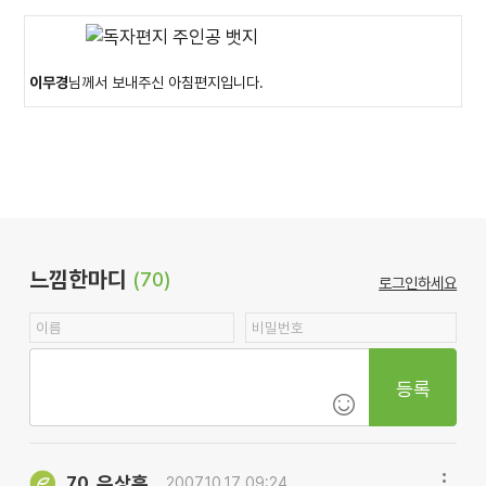
이무경
님께서 보내주신 아침편지입니다.
느낌한마디
(70)
로그인하세요
등록
유상훈
70.
2007.10.17 09:24