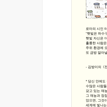
로마의 시인 
“햇빛은 하수
햇빛 자신은 
훌륭한 사람은
주위 환경에 
또 금방 알아낼
- 김방이의《천
* 당신 안에도
수많은 사람들
갖고 있는 재능
그 재능과 장점
앉으면, 그것
세계에 빛나는