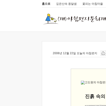
홈으로
깊은산속 옹달샘
꽃피는 아침마을
2008년 12월 22일 오늘의 아침편지
진흙 속의