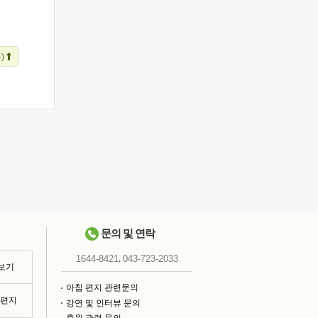
)
문의 및 연락
,
1644-8421
043-723-2033
 보기
아침 편지 관련문의
침편지
강연 및 인터뷰 문의
후원 관련 문의