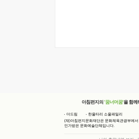
아침편지의
'꿈너머꿈'
을 함께
더드림
한울타리 소울패밀리
(재)아침편지문화재단은 문화체육관광부에서
인가받은 문화예술단체입니다.