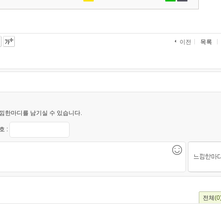
목록
이전
낌한마디를 남기실 수 있습니다.
 :
전체
(0