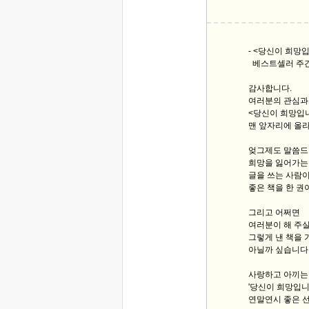
- <당신이 희망
베스트셀러 주간집계
감사합니다.
여러분의 관심과
<당신이 희망입
맨 앞자리에 올
엊그제도 말씀
희망을 잃어가는
글을 쓰는 사람이
좋은 책을 한 권
그리고 어쩌면
여러분이 해 주실
그렇게 낸 책을 
아닐까 싶습니다
사랑하고 아끼는 
'당신이 희망입
연말연시 좋은 선