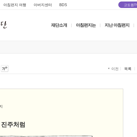
아침편지 여행
아버지센터
BDS
고도원T
재단소개
아침편지는
지난 아침편지
|
|
|
목록
이전
 진주처럼