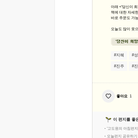
아래 <'당신이 
책에 대한 자세한
바로 주문도 가
오늘도 많이 웃으
#지혜
#
#진주
#
좋아요
1
이 편지를 좋
'고도원의 아침편지
오늘편지 공유하기