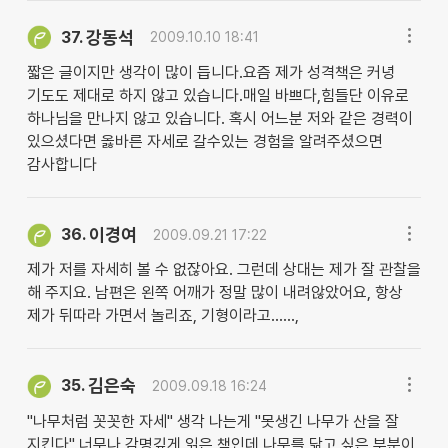
강동석
37.
2009.10.10 18:41
짧은 글이지만 생각이 많이 듭니다.요즘 제가 성격책은 커녕
기도도 제대로 하지 않고 있습니다.매일 바쁘다,힘들단 이유로
하나님을 만나지 않고 있습니다. 혹시 어느분 저와 같은 경력이
있으셨다면 옳바른 자세로 갈수있는 경험을 알려주셨으면
감사합니다
이경여
36.
2009.09.21 17:22
제가 저를 자세히 볼 수 없잖아요. 그런데 상대는 제가 잘 관찰을
해 주지요. 남편은 왼쪽 어깨가 정말 많이 내려않았어요, 항상
제가 뒤따라 가면서 놀리죠, 기형이라고......,
김은숙
35.
2009.09.18 16:24
"나무처럼 꼿꼿한 자세" 생각 나는게 "못생긴 나무가 산을 잘
지킨다" 너무나 감명깊게 읽은 책인데 나무를 닮고 싶은 부분이