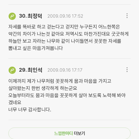
최정덕
30.
2009.09.16 17:52
자세를 똑바로 하고 걷는다고 걷지만 누구든지 어느한쪽은
약간의 차이가 나는것 같아요 저역시도 마찬가진대요 굿굿하게
하늘만 보고 자라는 나무와 같이 나이들면서 꼿꼿한 자세를
뽐내고 싶은 마음가져봅니다
최인석
29.
2009.09.16 17:17
이제까지 제가 나무처럼 꼿꼿하게 몸과 마음을 가지고
살아왔는지 한번 생각하게 하는군요
오늘부터라도 몸과 마음을 꼿꼿하게 살아 보도록 노력해 봐야
겠네요
너무 너무 감사합니다.
느낌한마디
더보기