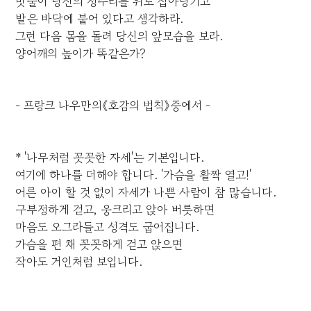
밧줄이 당신의 정수리를 위로 잡아당기고
발은 바닥에 붙어 있다고 생각하라.
그런 다음 몸을 돌려 당신의 앞모습을 보라.
양어깨의 높이가 똑같은가?
- 프랑크 나우만의《호감의 법칙》중에서 -
* '나무처럼 꼿꼿한 자세'는 기본입니다.
여기에 하나를 더해야 합니다. '가슴을 활짝 열고!'
어른 아이 할 것 없이 자세가 나쁜 사람이 참 많습니다.
구부정하게 걷고, 웅크리고 앉아 버릇하면
마음도 오그라들고 성격도 굽어집니다.
가슴을 편 채 꼿꼿하게 걷고 앉으면
작아도 거인처럼 보입니다.