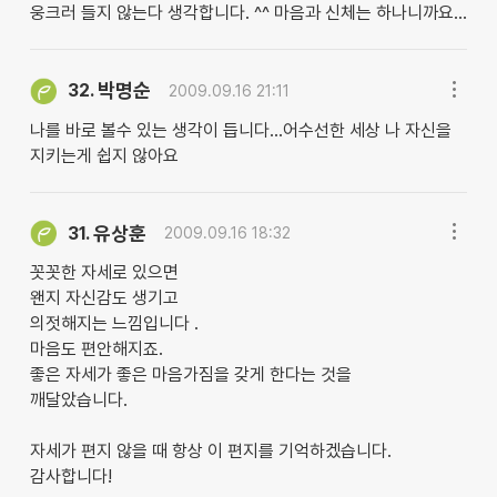
웅크러 들지 않는다 생각합니다. ^^ 마음과 신체는 하나니까요...
박명순
32.
2009.09.16 21:11
나를 바로 볼수 있는 생각이 듭니다...어수선한 세상 나 자신을
지키는게 쉽지 않아요
유상훈
31.
2009.09.16 18:32
꼿꼿한 자세로 있으면
왠지 자신감도 생기고
의젓해지는 느낌입니다 .
마음도 편안해지죠.
좋은 자세가 좋은 마음가짐을 갖게 한다는 것을
깨달았습니다.
자세가 편지 않을 때 항상 이 편지를 기억하겠습니다.
감사합니다!