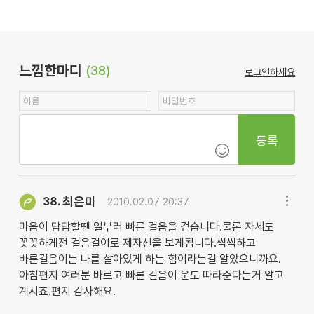
느낌한마디
(38)
로그인하세요
등록
최은미
38.
2010.02.07 20:37
마음이 답답할땐 일부러 빠른 걸음을 걷습니다.물론 자세도
꼿꼿하게전 걸음걸이로 제자신을 보게됩니다.씩씩하고
바른걸음이는 나를 살아있게 하는 힘이라는걸 알았으니까요.
아침편지 여러분 바르고 빠른 걸음이 운도 따라준다는거 알고
계시죠.편지 감사해요.