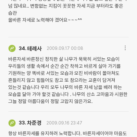
넘 많네요.. 변함없는 지킴이 꼿꼿한 자세 지금 부터라도 좋은
습관
올바른 자세로 노력해야 겠어요~~~^^
테레사
34.
2009.09.17 00:08
바른자세 바른정신 정직한 삶 나무가 묵묵히 서있는 모습이
우리들의 생활 속에서 순간 순간 착하고 바르게 살아 가기를
기원하는 양 똑바로 서있는 모습과 모진 비바람이 몰아쳐도
흔들리지 않고 힘들어도 참고 또 참으라는 교훈이 담겨져
있는것 같습니다 우리 모두 나무의 바른 자세 남을 배려 하는
모습을 닮아 가야 할것 같습니다 . 나무의 산소 고마움과 시원한
그늘 정말 아름다움이 정말 고맙지 않은가요.
차준경
33.
2009.09.16 23:47
항상 바른자세를 유지하려 노력합니다. 바른자세이어야 마음도