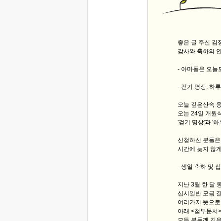
좋은 글 주신 
감사와 축하의 
- 아마동은 오늘
- 걷기 명상, 하루
오늘 깊은산속 
오는 24일 개원
'걷기 명상'과 '
신청하신 분들은
시간에 늦지 않게
- 생일 축하 및 
지난 3월 한 달
십시일반 모금 결
여러가지 뜻으로
아래 <첨부문서>
모든 분들께 깊은