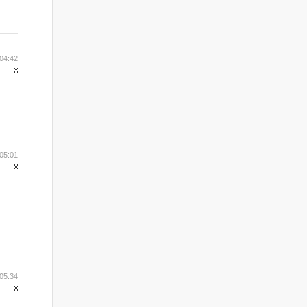
04:42
05:01
05:34