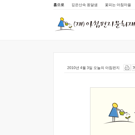
홈으로
깊은산속 옹달샘
꽃피는 아침마을
2010년 4월 3일 오늘의 아침편지