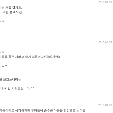
2010.04.03 
나면 거울 같지요.
. 고향 같고 오랜
니다.
2010.04.03 
니다.
음을 품은 자라고 하기 때문이지요(약1:6~8)
 믿는
자를 보겠느냐라는
직하시길 기원드립니다. ^^
2010.04.03 
 마음이라고 생각하지만 우리들에 순수한 마음을 진정으로 받아들