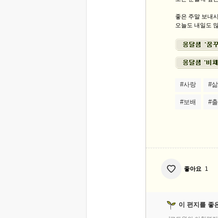
좋은 주말 보내
오늘도 내일도 많
#사랑
#삶
#보배
#
좋아요
1
이 편지를 좋