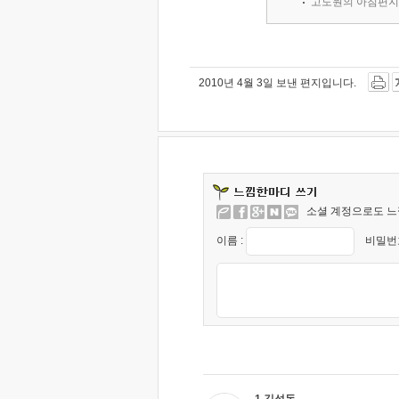
'고도원의 아침편지
2010년 4월 3일 보낸 편지입니다.
소셜 계정으로도 느
이름 :
비밀번호