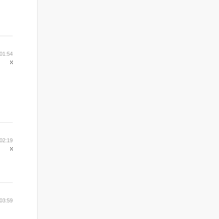
01:54
02:19
03:59