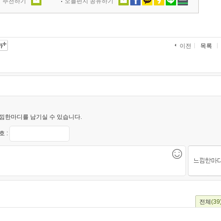
' 추천하기
오늘편지 공유하기
목록
이전
낌한마디를 남기실 수 있습니다.
 :
전체
(39