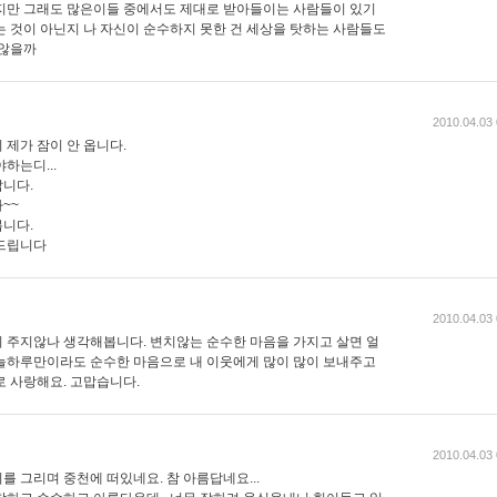
지만 그래도 많은이들 중에서도 제대로 받아들이는 사람들이 있기
는 것이 아닌지 나 자신이 순수하지 못한 건 세상을 탓하는 사람들도
 않을까
2010.04.03 
제가 잠이 안 옵니다.
하는디...
니다.
~~
니다.
사드립니다
2010.04.03 
 주지않나 생각해봅니다. 변치않는 순수한 마음을 가지고 살면 얼
늘하루만이라도 순수한 마음으로 내 이웃에게 많이 많이 보내주고
로 사랑해요. 고맙습니다.
2010.04.03 
 그리며 중천에 떠있네요. 참 아름답네요...