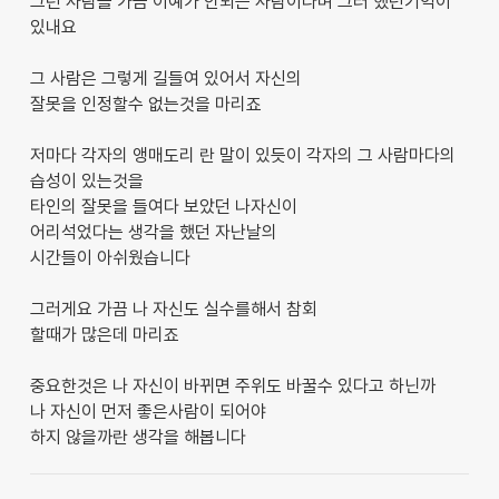
그런 사람을 가끔 이예가 안되는 사람이다며 그러 했던기억이
있내요
그 사람은 그렇게 길들여 있어서 자신의
잘못을 인정할수 없는것을 마리죠
저마다 각자의 앵매도리 란 말이 있듯이 각자의 그 사람마다의
습성이 있는것을
타인의 잘못을 들여다 보았던 나자신이
어리석었다는 생각을 했던 자난날의
시간들이 아쉬웠습니다
그러게요 가끔 나 자신도 실수를해서 참회
할때가 많은데 마리죠
중요한것은 나 자신이 바뀌면 주위도 바꿀수 있다고 하닌까
나 자신이 먼저 좋은사람이 되어야
하지 않을까란 생각을 해봅니다