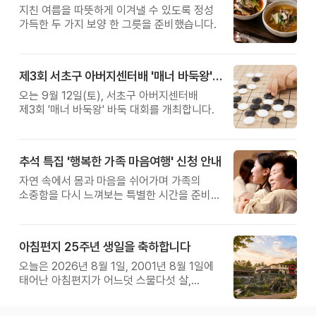
지친 여름을 따뜻하게 이겨낼 수 있도록 정성
가득한 두 가지 보양 한 그릇을 준비했습니다.
제3회 서초구 아버지센터배 '매너 바둑왕' 대회
오는 9월 12일(토), 서초구 아버지센터배
제3회 '매너 바둑왕' 바둑 대회를 개최합니다.
추석 특집 '행복한 가족 마음여행' 신청 안내
자연 속에서 몸과 마음을 쉬어가며 가족의
소중함을 다시 느껴보는 특별한 시간을 준비해
보세요.
아침편지 25주년 생일을 축하합니다
오늘은 2026년 8월 1일, 2001년 8월 1일에
태어난 아침편지가 어느덧 스물다섯 살,
늠름한 청년이 되었습니다.