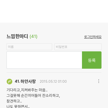
느낌한마디
(41)
로그인하세요
등록
하얀사랑
41.
2015.05.12 01:00
기다리고,지켜봐주는 마음..
그걸못해 순간끼어들어 잔소리하고,
참견하고..
나도 못하면서..