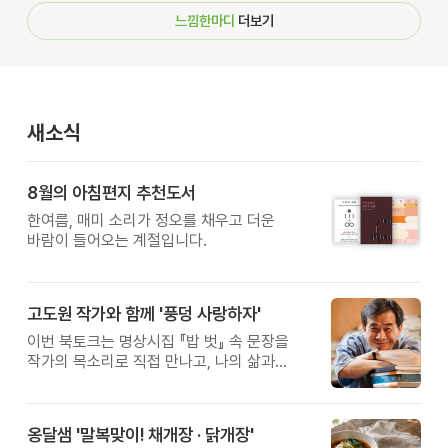
느낌한마디
더보기
새소식
8월의 아침편지 추천도서
한여름, 매미 소리가 정오를 채우고 더운
바람이 들어오는 계절입니다.
고도원 작가와 함께 '풍덩 사랑하자'
이번 북토크는 명상시집 『밥 벗』 속 문장을
작가의 목소리로 직접 만나고, 나의 삶과
관계를 잠시 돌아보는 시간입니다.
옹달샘 '말복맞이! 채개장 · 닭개장'