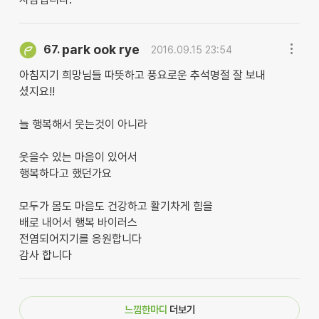
park ook rye
67.
2016.09.15 23:54
아침지기 희망님들 따뜻하고 풍요로운 추석명절 잘 보내
셨지요!!
늘 행복해서 웃는것이 아니라
웃을수 있는 마음이 있어서
행복하다고 했던가요
모두가 몸도 마음도 건강하고 활기차게 힘을
배로 내어서 행복 바이러스
전염되어지기를 응원합니다
감사 합니다
느낌한마디
더보기