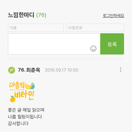
느낌한마디
(76)
로그인하세요
등록
최춘옥
76.
2016.09.17 10:50
좋은 글 매일 읽으며
나름 힐링이됩니다
감사합니다