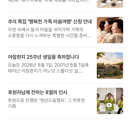
제3회 '매너 바둑왕' 바둑 대회를 개최합니다.
추석 특집 '행복한 가족 마음여행' 신청 안내
자연 속에서 몸과 마음을 쉬어가며 가족의
소중함을 다시 느껴보는 특별한 시간을 준비해
보세요.
아침편지 25주년 생일을 축하합니다
오늘은 2026년 8월 1일, 2001년 8월 1일에
태어난 아침편지가 어느덧 스물다섯 살,
늠름한 청년이 되었습니다.
후원자님께 전하는 8월의 인사
후원으로 진행된 ‘청년드림캠프’, 그 따뜻한
기록