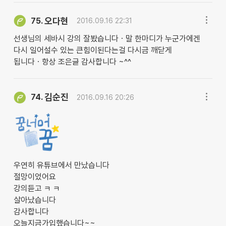
오다현
75.
2016.09.16 22:31
선생님의 세바시 강의 잘봤습니다ㆍ말 한마디가 누군가에겐
다시 일어설수 있는 큰힘이된다는걸 다시금 깨닫게
됩니다ㆍ항상 조은글 감사합니다 ~^^
김순진
74.
2016.09.16 20:26
우연히 유튜브에서 만났습니다
절망이었어요
강의듣고 ㅋ ㅋ
살아났습니다
감사합니다
오늘지금가입했습니다~~