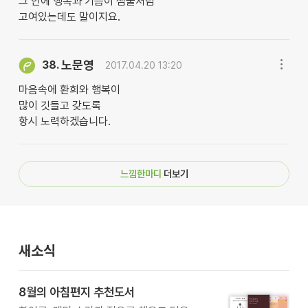
그 안에 행복과 기쁨이 샘물처럼
고여있는데도 말이지요.
노문영
38.
2017.04.20 13:20
마음속에 환희와 행복이
많이 깃들고 갖도록
항시 노력하겠습니다.
느낌한마디
더보기
새소식
8월의 아침편지 추천도서