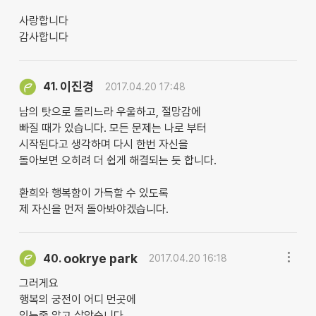
사랑합니다
감사합니다
이진경
41.
2017.04.20 17:48
남의 탓으로 돌리느라 우울하고, 절망감에
빠질 때가 있습니다. 모든 문제는 나로 부터
시작된다고 생각하며 다시 한번 자신을
돌아보면 오히려 더 쉽게 해결되는 듯 합니다.
환희와 행복함이 가득할 수 있도록
제 자신을 먼저 돌아봐야겠습니다.
ookrye park
40.
2017.04.20 16:18
그러게요
행복의 궁전이 어디 먼곳에
있는줄 알고 살았습니다