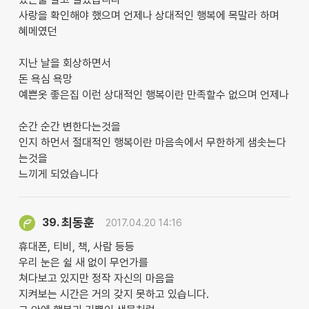
사랑을 확인해야 했으며 언제나 상대적인 행복에 목말라 하며
혜메였던
지난 날을 회상하면서
돈 욕심 욕망
예쁜옷 좋은집 이런 상대적인 행복이란 만족할수 없으며 언제나
순간 순간 변한다는것을
인지 하먼서 절대적인 행복이란 마음속에서 무한하게 샘솟는다
는것을
느끼게 되었습니다
최동훈
39.
2017.04.20 14:16
휴대폰, 티비, 책, 사람 등등
우리 눈은 쉴 새 없이 무언가를
쳐다보고 있지만 정작 자신의 마음을
지켜보는 시간은 거의 갖지 못하고 있습니다.