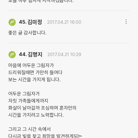
오늘 하루 힘차게 시작하겠습니다.
김미정
45.
2017.04.21 16:00
좋은 글 감사합니다.
김명지
44.
2017.04.21 10:29
마음에 어두운 그림자가
드리워질때면 가만히 들여다
보는 시간을 가지게 됩니다.
어두운 그림자가
자칫 가족들에게까지
화살이 날아갈까 조심하며 혼자만의
시간을 가지려고 노력합니다.
그리고 그 시간 속에서
다시금 빛을 찾고 희망을 발견하게되는