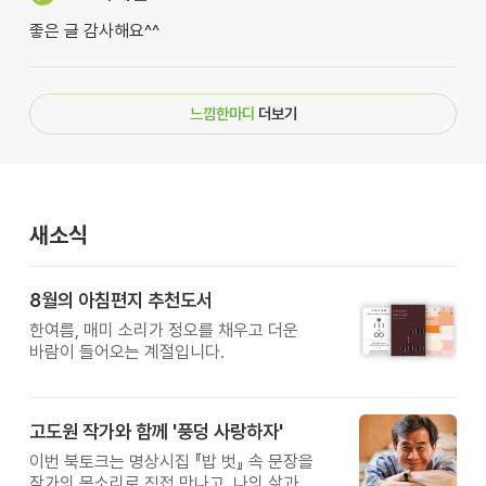
좋은 글 감사해요^^
느낌한마디
더보기
새소식
8월의 아침편지 추천도서
한여름, 매미 소리가 정오를 채우고 더운
바람이 들어오는 계절입니다.
고도원 작가와 함께 '풍덩 사랑하자'
이번 북토크는 명상시집 『밥 벗』 속 문장을
작가의 목소리로 직접 만나고, 나의 삶과