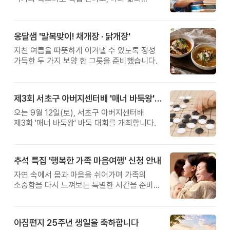
관계를 잠시 돌아보는 시간입니다.
옹달샘 '말복맞이! 채개장 · 닭개장'
지친 여름을 따뜻하게 이겨낼 수 있도록 정성
가득한 두 가지 보양 한 그릇을 준비했습니다.
제3회 서초구 아버지센터배 '매너 바둑왕' 대회
오는 9월 12일(토), 서초구 아버지센터배
제3회 '매너 바둑왕' 바둑 대회를 개최합니다.
추석 특집 '행복한 가족 마음여행' 신청 안내
자연 속에서 몸과 마음을 쉬어가며 가족의
소중함을 다시 느껴보는 특별한 시간을 준비해
보세요.
아침편지 25주년 생일을 축하합니다