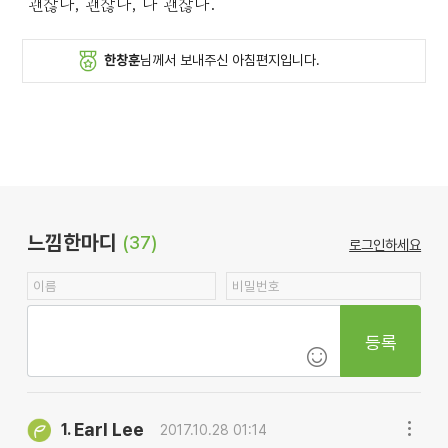
"괜찮다, 괜찮다, 다 괜찮다."
한창훈
님께서 보내주신 아침편지입니다.
느낌한마디
(37)
로그인하세요
등록
Earl Lee
1.
2017.10.28 01:14