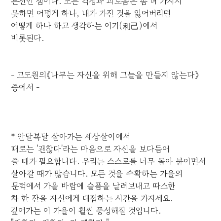
본전인 셈이다. 모든 걱정과 괴로움은 좀 더 가지지
못하면 어떻게 하나, 내가 가진 것을 잃어버리면
어떻게 하나 하고 생각하는 이기(利己)에서
비롯된다.
- 고도원의《나무는 자신을 위해 그늘을 만들지 않는다》
중에서 -
* 안달복달 살아가는 세상살이에서
때로는 '괜찮다'라는 마음으로 자신을 보다듬어
줄 때가 필요합니다. 우리는 스스로를 너무 몰아 붙이면서
살아갈 때가 많습니다. 모든 것을 수확하는 가을의
문턱에서 가을 바람에 슬픔을 날려보내고 따스한
차 한 잔을 자신에게 대접하는 시간을 가지세요.
깊어가는 이 가을이 휠씬 풍성해질 것입니다.