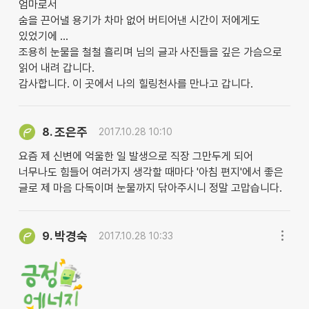
엄마로서
숨을 끈어낼 용기가 차마 없어 버티어낸 시간이 저에게도
있었기에 ...
조용히 눈물을 철철 흘리며 님의 글과 사진들을 깊은 가슴으로
읽어 내려 갑니다.
감사합니다. 이 곳에서 나의 힐링천사를 만나고 갑니다.
조은주
8.
2017.10.28 10:10
요즘 제 신변에 억울한 일 발생으로 직장 그만두게 되어
너무나도 힘들어 여러가지 생각할 때마다 '아침 편지'에서 좋은
글로 제 마음 다독이며 눈물까지 닦아주시니 정말 고맙습니다.
박경숙
9.
2017.10.28 10:33