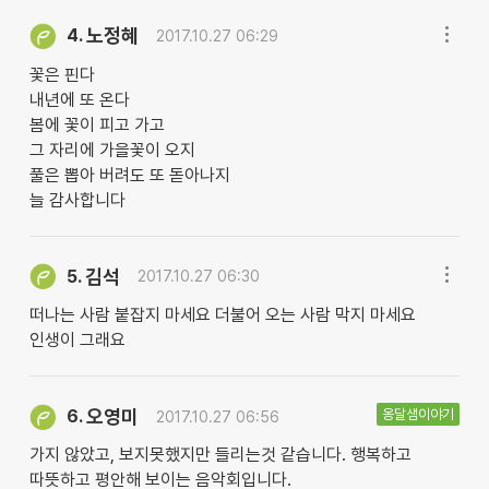
노정혜
4.
2017.10.27 06:29
꽃은 핀다
내년에 또 온다
봄에 꽃이 피고 가고
그 자리에 가을꽃이 오지
풀은 뽑아 버려도 또 돋아나지
늘 감사합니다
김석
5.
2017.10.27 06:30
떠나는 사람 붙잡지 마세요 더불어 오는 사람 막지 마세요
인생이 그래요
오영미
옹달샘이야기
6.
2017.10.27 06:56
가지 않았고, 보지못했지만 들리는것 같습니다. 행복하고
따뜻하고 평안해 보이는 음악회입니다.