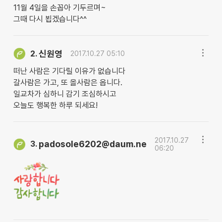
11월 4일을 손꼽아 기두르며~
그때 다시 뵙겠습니다^^
신원영
2.
2017.10.27 05:10
떠난 사람은 기다릴 이유가 없습니다
갈사람은 가고, 또 올사람은 옵니다.
일교차가 심하니 감기 조심하시고
오늘도 행복한 하루 되세요!
2017.10.27
padosole6202@daum.ne
3.
06:20