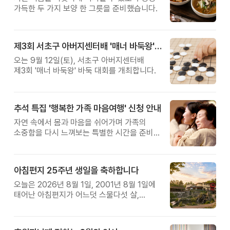
가득한 두 가지 보양 한 그릇을 준비했습니다.
제3회 서초구 아버지센터배 '매너 바둑왕' 대회
오는 9월 12일(토), 서초구 아버지센터배
제3회 '매너 바둑왕' 바둑 대회를 개최합니다.
추석 특집 '행복한 가족 마음여행' 신청 안내
자연 속에서 몸과 마음을 쉬어가며 가족의
소중함을 다시 느껴보는 특별한 시간을 준비해
보세요.
아침편지 25주년 생일을 축하합니다
오늘은 2026년 8월 1일, 2001년 8월 1일에
태어난 아침편지가 어느덧 스물다섯 살,
늠름한 청년이 되었습니다.