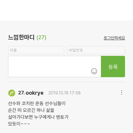
느낌한마디
(27)
로그인하세요
등록
ookrye
27.
2019.10.18 17:58
선수와 코치란 운동 선수님들이
순간 떠 오르긴 하나 삶을
살아가다보면 누구에게나 멘토가
있듯이~~~