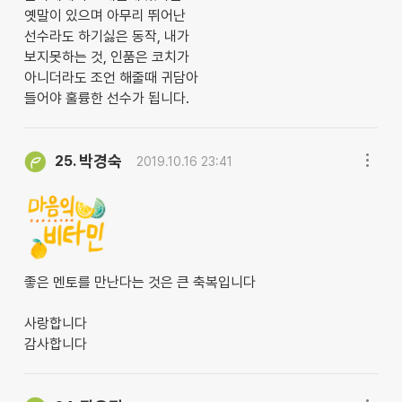
옛말이 있으며 아무리 뛰어난
선수라도 하기싫은 동작, 내가
보지못하는 것, 인품은 코치가
아니더라도 조언 해줄때 귀담아
들어야 훌륭한 선수가 됩니다.
박경숙
25.
2019.10.16 23:41
좋은 멘토를 만난다는 것은 큰 축복입니다
사랑합니다
감사합니다