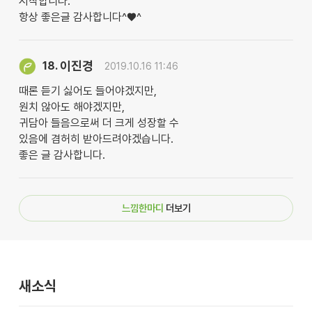
시작합니다.
항상 좋은글 감사합니다^♥^
이진경
18.
2019.10.16 11:46
때론 듣기 싫어도 들어야겠지만,
원치 않아도 해야겠지만,
귀담아 들음으로써 더 크게 성장할 수
있음에 겸허히 받아드려야겠습니다.
좋은 글 감사합니다.
느낌한마디
더보기
새소식