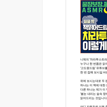
니체의 '차라투스트라
누구나 한 번쯤은 읽
'고도원드림' 유튜브
한 번 접해 보시길 바
위에 보시는대로 두 
하나는 이 책에 대한
다른 하나는 제가 이
'봄눈 내리는 숲속 창
읽어드리는 것입니다
어디 자동차로 이동