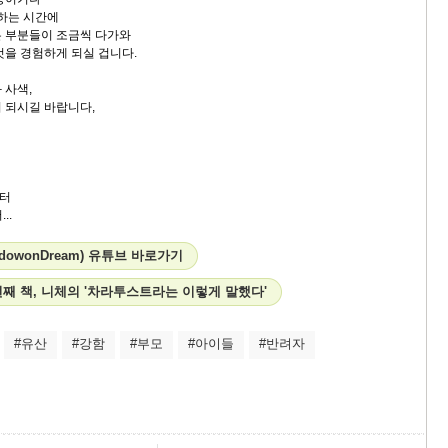
청하는 시간에
 부분들이 조금씩 다가와
것을 경험하게 되실 겁니다.
 사색,
 되시길 바랍니다,
터
..
dowonDream) 유튜브 바로가기
째 책, 니체의 '차라투스트라는 이렇게 말했다'
#유산
#강함
#부모
#아이들
#반려자