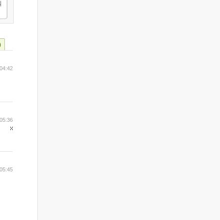
)
04:42
05:36
05:45