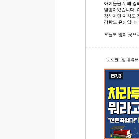
아이들을 위해 강
열망이었습니다. 
강해지면 자식도 
강함도 유산입니다
오늘도 많이 웃으
- '고도원드림' 유튜