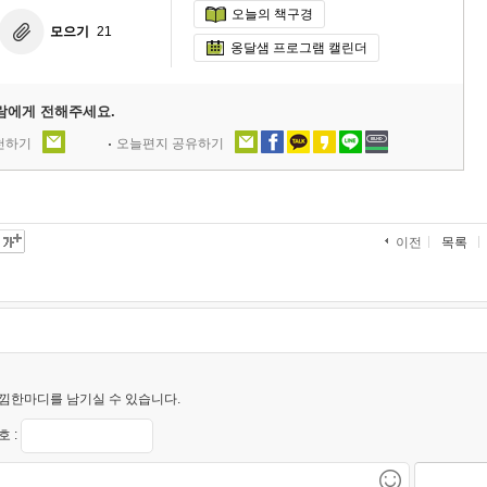
오늘의 책구경
모으기
21
옹달샘 프로그램 캘린더
람에게 전해주세요.
추천하기
오늘편지 공유하기
목록
이전
낌한마디를 남기실 수 있습니다.
 :