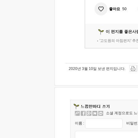
좋아요
50
이 편지를 좋은사
'고도원의 아침편지' 
2020년 3월 10일 보낸 편지입니다.
소셜 계정으로도 느
이름 :
비밀번호