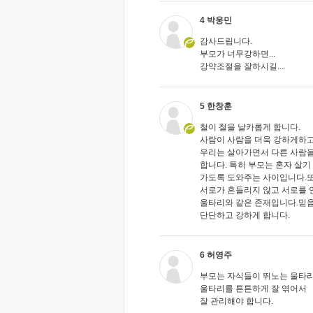
4 박웅민
감사드립니다.
부모가 너무강하면...
강약조절을 잘하시길...
5 한창훈
철이 철을 날카롭게 합니다.
사람이 사람을 더욱 강하게하고
우리는 살아가면서 다른 사람
합니다. 특히 부모는 혼자 살기
가도록 도와주는 사이입니다.
서로가 흔들리지 않고 서로를
울타리와 같은 존재입니다.믿음
단단하고 강하게 합니다.
6 허영주
부모는 자식들이 뛰노는 울타
울타리를 튼튼하게 잘 엮어서
잘 관리해야 합니다.