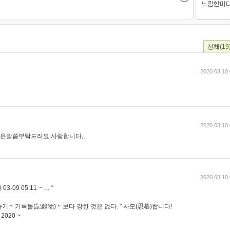
전체
(19
2020.03.10 
2020.03.10 
은말씀부탁드려요,사랑합니다,,
2020.03.10 
09 05:11 ~ … "
기 ~ 기록물(記錄物) ~ 보다 강한 것은 없다. " 사모(思慕)합니다!
 2020 ~