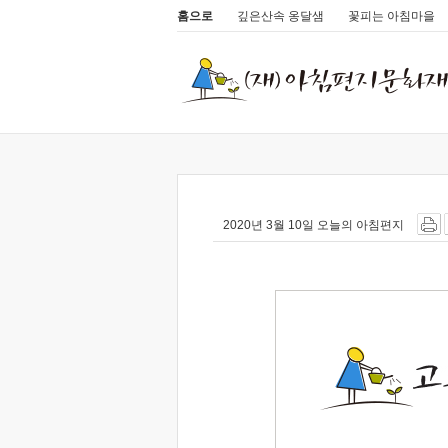
홈으로
깊은산속 옹달샘
꽃피는 아침마을
2020년 3월 10일 오늘의 아침편지