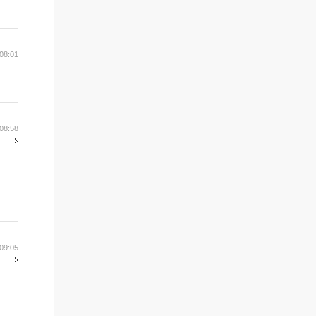
08:01
08:58
09:05