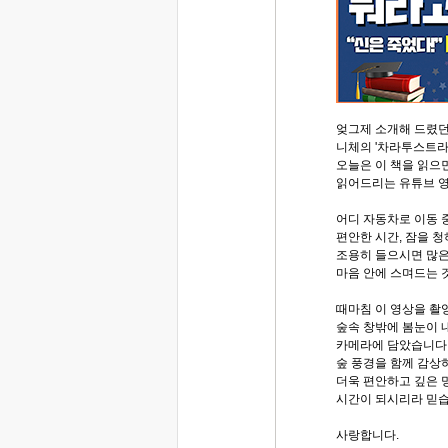
엊그제 소개해 드렸
니체의 '차라투스트라
오늘은 이 책을 읽으
읽어드리는 유튜브 
어디 자동차로 이동
편안한 시간, 잠을 
조용히 들으시면 많은
마음 안에 스며드는 
때마침 이 영상을 촬
숲속 창밖에 봄눈이 내
카메라에 담았습니다.
숲 풍경을 함께 감
더욱 편안하고 깊은 
시간이 되시리라 믿습
사랑합니다.