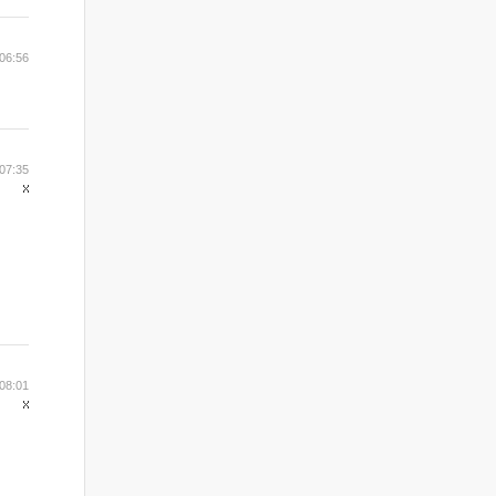
06:56
07:35
08:01