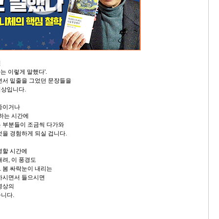
던
는 이렇게 말했다'.
면서 밑줄을 그었던 문장들을
영상입니다.
 중이거나
청하는 시간에
 부분들이 조금씩 다가와
것을 경험하게 되실 겁니다.
영할 시간에
려, 이 풍경도
 봄 싸락눈이 내리는
상하시면서 들으시면
명상의
니다.