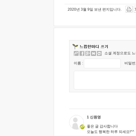
2020년 3월 9일 보낸 편지입니다.
소셜 계정으로도 느
이름 :
비밀번호
1 신원영
좋은 글 감사합니다
오늘도 행복한 하루 되세요!^^