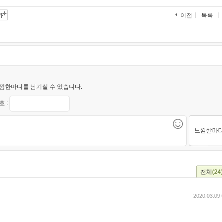
목록
이전
낌한마디를 남기실 수 있습니다.
 :
전체
(24
2020.03.09 