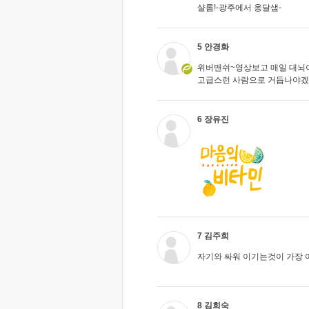
샬롬!-광주에서 옹달샘-
5 안경화
위버맨쉬~영상보고 매일 대뇌
고급스런 사람으로 거듭나야
6 장유진
7 김주희
자기와 싸워 이기는것이 가장 
8 김희숙