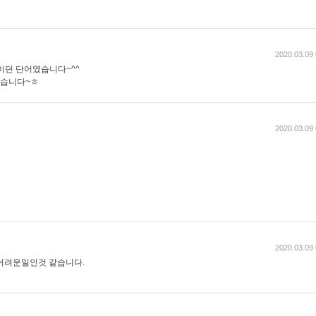
2020.03.09 
이던 단어였습니다~^^
겠습니다~ㅎ
2020.03.09 
2020.03.09 
어려운일인것 같습니다.