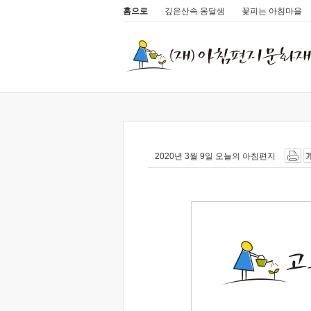
홈으로
깊은산속 옹달샘
꽃피는 아침마을
2020년 3월 9일 오늘의 아침편지