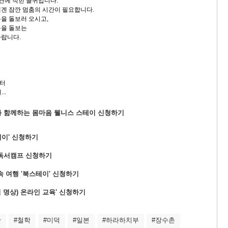
 켠에 적힌 글귀입니다.
겐 잠깐 멈춤의 시간이 필요합니다.
을 돌보러 오시고,
몸을 돌보는
바랍니다.
터
..
 함께하는 몸마음 웰니스 스테이 신청하기
이' 신청하기
독서캠프 신청하기
속 여행 '북스테이' 신청하기
김 명상) 온라인 교육' 신청하기
관
#철학
#미덕
#일본
#하라하치부
#장수촌