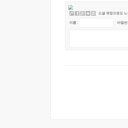
소셜 계정으로도 느
이름 :
비밀번호