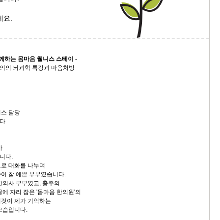
세요.
께하는 몸마음 웰니스 스테이 -
의의 뇌과학 특강과 마음처방
니스 담당
다.
가
니다.
으로 대화를 나누며
이 참 예쁜 부부였습니다.
한의사 부부였고, 충주의
에 자리 잡은 '몸마음 한의원'의
이것이 제가 기억하는
모습입니다.