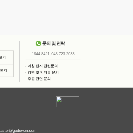
문의 및 연락
,
1644-8421
043-723-2033
 보기
아침 편지 관련문의
침편지
강연 및 인터뷰 문의
후원 관련 문의
aster@godowon.com