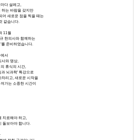
마다 설레고,
 하는 바람을 갖지만
되어 새로운 점을 찍을 때는
것 같습니다.
과 11월
혜규 한의사와 함께하는
'를 준비하였습니다.
속에서
식사와 명상,
의 휴식의 시간,
음과 뇌과학' 특강으로
아차리고, 새로운 시작을
가져가는 소중한 시간이
께 치료해야 하고,
이 돌보아야 합니다.
간