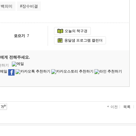
여백의미
#장수비결
오늘의 책구경
모으기
7
옹달샘 프로그램 캘린더
에게 전해주세요.
추천하기
목록
이전