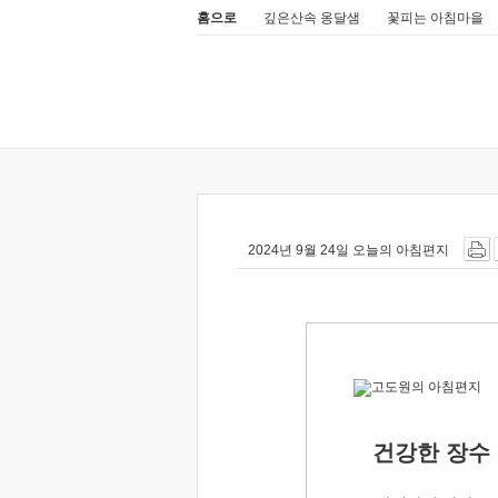
홈으로
깊은산속 옹달샘
꽃피는 아침마을
2024년 9월 24일 오늘의 아침편지
건강한 장수