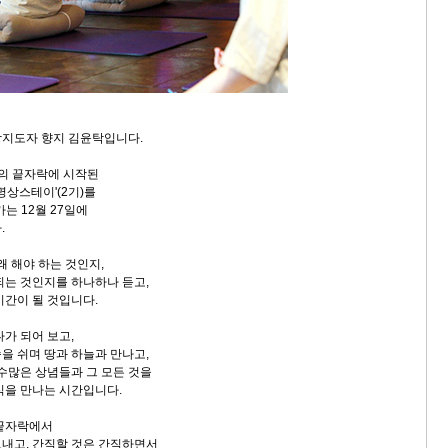
상지도자 향지 김윤탁입니다.
의 끝자락에 시작된
명상스테이'(2기)를
가는 12월 27일에
.
왜 해야 하는 것인지,
되는 것인지를 하나하나 듣고,
시간이 될 것입니다.
가 되어 보고,
을 쉬며 땅과 하늘과 만나고,
 수많은 상념들과 그 모든 것을
식을 만나는 시간입니다.
 끝자락에서
내고, 간직할 것은 간직하면서