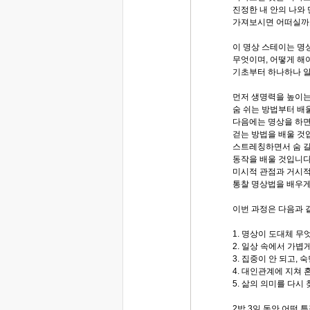
진정한 내 안의 나와
가져보시면 어떠실까
이 명상 스테이는 명
무엇이며, 어떻게 해
기초부터 하나하나 
먼저 생명력을 높이
숨 쉬는 방법부터 배
다음에는 명상을 하면
걷는 방법을 배울 것입
스트레칭하면서 숨 길
동작을 배울 것입니다
미시적 관점과 거시
통찰 명상법을 배우게
이번 과정은 다음과 
1. 명상이 도대체 무
2. 일상 속에서 가볍
3. 집중이 안 되고, 
4. 대인관계에 지쳐 
5. 삶의 의미를 다시
2박 3일 동안 어떤 