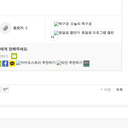
오늘의 책구경
모으기
2
옹달샘 프로그램 캘린
더
에게 전해주세요.
추천하기
목록
이전