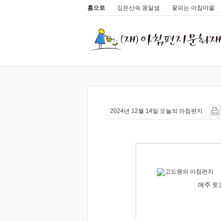
홈으로
깊은산속 옹달샘
꽃피는 아침마을
2024년 12월 14일 오늘의 아침편지
매주 토