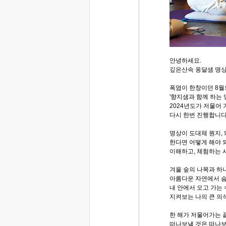
안녕하세요.
깊은산속 옹달샘 명
폭염이 한창이던 8월
'향지샘과 함께 하는 
2024년도가 저물어 
다시 한번 진행합니다
명상이 도대체 뭔지, 
한다면 어떻게 해야 
이해하고, 체험하는 
겨울 숲의 나목과 하나
아름다운 자연에서 숨
내 안에서 오고 가는
지켜보는 나의 큰 의
한 해가 저물어가는
떠나보낼 것은 떠나보