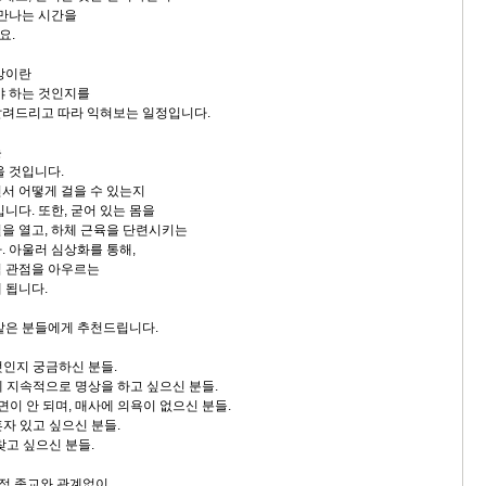
 만나는 시간을
요.
상이란
야 하는 것인지를
알려드리고 따라 익혀보는 일정입니다.
는
울 것입니다.
서 어떻게 걸을 수 있는지
니다. 또한, 굳어 있는 몸을
을 열고, 하체 근육을 단련시키는
. 아울러 심상화를 통해,
적 관점을 아우르는
 됩니다.
같은 분들에게 추천드립니다.
엇인지 궁금하신 분들.
게 지속적으로 명상을 하고 싶으신 분들.
숙면이 안 되며, 매사에 의욕이 없으신 분들.
혼자 있고 싶으신 분들.
 찾고 싶으신 분들.
특정 종교와 관계없이,