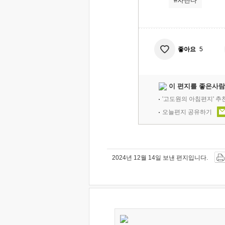
#자란다
좋아요
5
이 편지를 좋은사람
'고도원의 아침편지' 
오늘편지 공유하기
2024년 12월 14일 보낸 편지입니다.