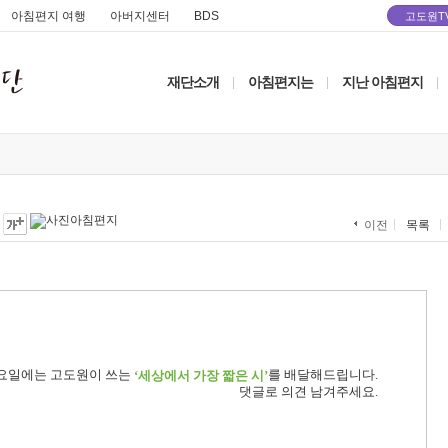
아침편지 여행
아버지센터
BDS
고도원T
재단소개
아침편지는
지난 아침편지
|
|
|
목록
이전
요일에는 고도원이 쓰는
를 배달해드립니다.
‘세상에서 가장 짧은 시’
댓글로 의견 남겨주세요.