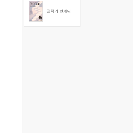
철학의 뒷계단