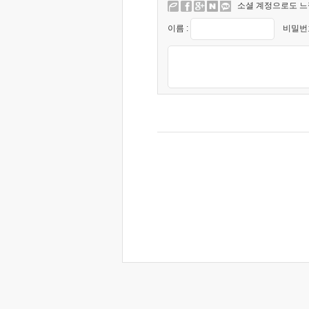
소셜 계정으로도 느
이름 :
비밀번호