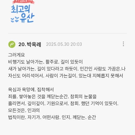
박옥레
20.
2025.05.30 20:03
그러게요
비행기도 날아가는. 활주로. 길이 있듯이
새가 날아가는. 길이 있다라고 하듯이. 인간인 사람도 가끔은.나
자신도 어리석어서. 사람이 가는길이. 있는대 지혜롭지 못해서
욕심과 욕망에. 집착해서
죄를. 쌓아놓은 것을 께닫는순간. 참회의 눈물을
흘리면서. 깊이깊이. 기원으로서. 참회. 했던 기억이 있듯이.
모든것은. 인과의
법칙이란. 자기가. 어떤사람. 인지. 께닫는. 순간