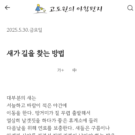
←
2025.5.30.금요일
새가 길을 찾는 방법
대부분의 새는
서늘하고 바람이 적은 야간에
이동을 한다. 땅거미가 질 무렵 출발해서
열심히 날갯짓을 하다가 좋은 휴게소에 들러
다음날을 위해 연료를 보충한다. 새들은 구름이나