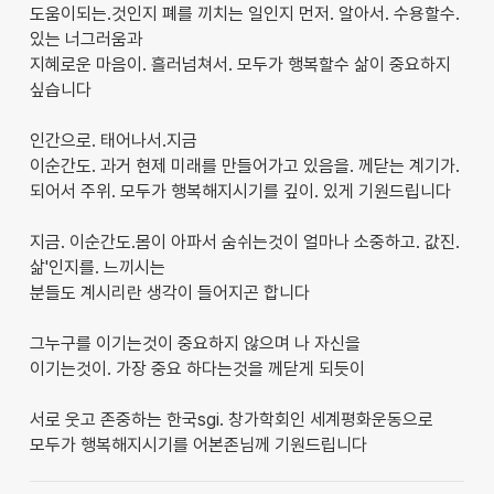
도움이되는.것인지 폐를 끼치는 일인지 먼저. 알아서. 수용할수.
있는 너그러움과
지혜로운 마음이. 흘러넘쳐서. 모두가 행복할수 삶이 중요하지
싶습니다
인간으로. 태어나서.지금
이순간도. 과거 현제 미래를 만들어가고 있음을. 께닫는 계기가.
되어서 주위. 모두가 행복해지시기를 깊이. 있게 기원드립니다
지금. 이순간도.몸이 아파서 숨쉬는것이 얼마나 소중하고. 값진.
삶'인지를. 느끼시는
분들도 계시리란 생각이 들어지곤 합니다
그누구를 이기는것이 중요하지 않으며 나 자신을
이기는것이. 가장 중요 하다는것을 께닫게 되듯이
서로 웃고 존중하는 한국sgi. 창가학회인 세계평화운동으로
모두가 행복해지시기를 어본존님께 기원드립니다