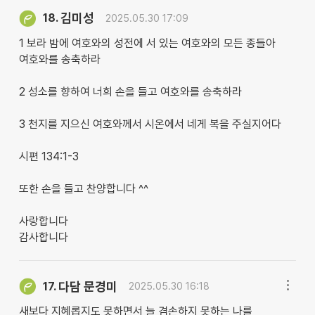
김미성
18.
2025.05.30 17:09
1 보라 밤에 여호와의 성전에 서 있는 여호와의 모든 종들아
여호와를 송축하라
2 성소를 향하여 너희 손을 들고 여호와를 송축하라
3 천지를 지으신 여호와께서 시온에서 네게 복을 주실지어다
시편 134:1-3
또한 손을 들고 찬양합니다 ^^
사랑합니다
감사합니다
다담 문경미
17.
2025.05.30 16:18
새보다 지혜롭지도 못하면서 늘 겸손하지 못하는 나를