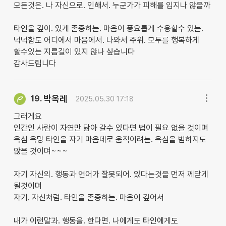
모든것은. 나 자신으로. 인해서. 누군가가 피해를 입지나 않을까
타인을 깊이. 있게 존중하는. 마음이 풍요롭게 수용할수 있는.
넉넉함도 어디에서 마음에서. 나와서 주위. 모두를 행복하게
할수있는 지름길이 있지 않나 싶습니다
감사드립니다
박옥레
19.
2025.05.30 17:18
그러게요
인간인 사람이 자연만 닮아 갈수 있다면 법이 필요 없을 것이며
욕심 욕망 타인을 자기 마음데로 움직이려는. 욕심을 범하지도
않을 것이며~~~
자기 자신의. 행동과 언어가 잘못되어. 있다는것을 먼저 께닫게
될것이며
자기. 자신처럼. 타인을 존중하는. 마음이 깊어서
내가 이런말과. 행동을. 한다면. 나에게도 타인에게도