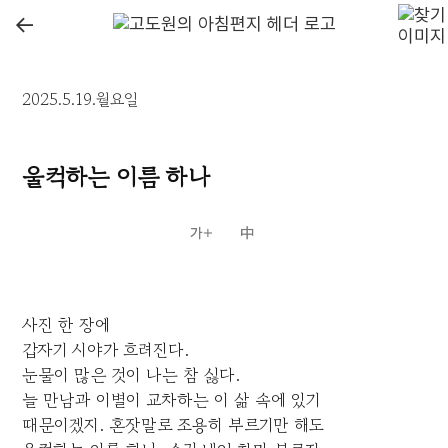
←
2025.5.19.월요일
울컥하는 이름 하나
사진 한 장에
갑자기 시야가 흐려진다.
눈물이 많은 것이 나는 참 싫다.
늘 만남과 이별이 교차하는 이 삶 속에 있기
때문이겠지. 혼잣말로 조용히 부르기만 해도