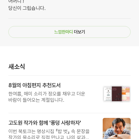
어머니 !
당신이 그립습니다.
느낌한마디
더보기
새소식
8월의 아침편지 추천도서
한여름, 매미 소리가 정오를 채우고 더운
바람이 들어오는 계절입니다.
고도원 작가와 함께 '풍덩 사랑하자'
이번 북토크는 명상시집 『밥 벗』 속 문장을
작가의 목소리로 직접 만나고, 나의 삶과