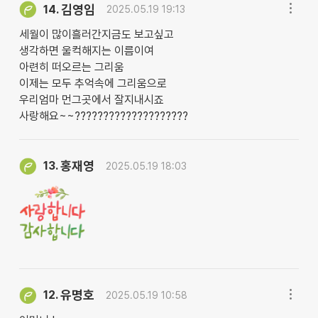
김영임
14.
2025.05.19 19:13
세월이 많이흘러간지금도 보고싶고
생각하면 울컥해지는 이름이여
아련히 떠오르는 그리움
이제는 모두 추억속에 그리움으로
우리엄마 먼그곳에서 잘지내시죠
사랑해요~~????????????????????
홍재영
13.
2025.05.19 18:03
유명호
12.
2025.05.19 10:58