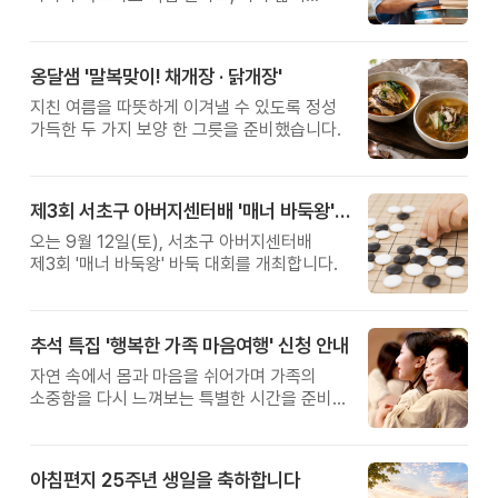
관계를 잠시 돌아보는 시간입니다.
옹달샘 '말복맞이! 채개장 · 닭개장'
지친 여름을 따뜻하게 이겨낼 수 있도록 정성
가득한 두 가지 보양 한 그릇을 준비했습니다.
제3회 서초구 아버지센터배 '매너 바둑왕' 대회
오는 9월 12일(토), 서초구 아버지센터배
제3회 '매너 바둑왕' 바둑 대회를 개최합니다.
추석 특집 '행복한 가족 마음여행' 신청 안내
자연 속에서 몸과 마음을 쉬어가며 가족의
소중함을 다시 느껴보는 특별한 시간을 준비해
보세요.
아침편지 25주년 생일을 축하합니다