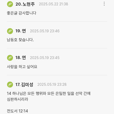
노현주
20.
2025.05.22 21:38
좋은글 감사합니다
연
19.
2025.05.19 23:46
남동호 찾습니다.
연
18.
2025.05.19 23:45
사랑을 하고 싶어요
김미성
17.
2025.05.19 23:28
14 하나님은 모든 행위와 모든 은밀한 일을 선악 간에
심판하시리라
전도서 12:14