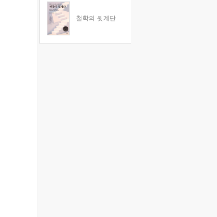
철학의 뒷계단