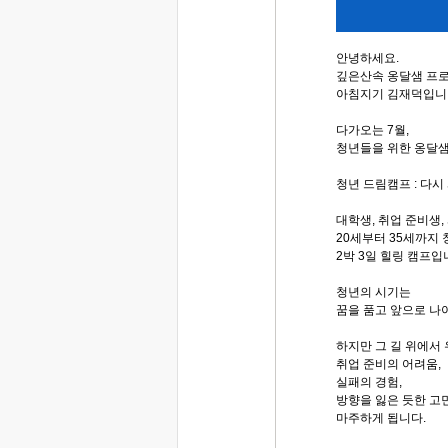
안녕하세요.
깊은산속 옹달샘 프
아침지기 김재덕입니
다가오는 7월,
청년들을 위한 옹달샘
청년 드림캠프 : 다시
대학생, 취업 준비생,
20세부터 35세까지
2박 3일 힐링 캠프입
청년의 시기는
꿈을 품고 앞으로 나
하지만 그 길 위에서
취업 준비의 어려움,
실패의 경험,
방향을 잃은 듯한 고
마주하게 됩니다.