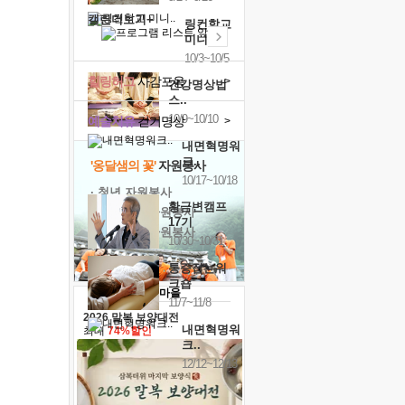
캘린더보기+
링컨학교
미니..
10/3~10/5
힐링허그
사감포옹
>
건강명상법
스..
10/9~10/10
예술치유
걷기명상
>
내면혁명워
크..
'옹달샘의 꽃'
자원봉사
10/17~10/18
· 청년 자원봉사
황금변캠프
· 금빛청년 자원봉사
17기
· 음식연구 자원봉사
10/30~10/31
통증잡는워
크숍
11/7~11/8
2026 말복 보양대전
내면혁명워
최대
74%할인
크..
12/12~12/13