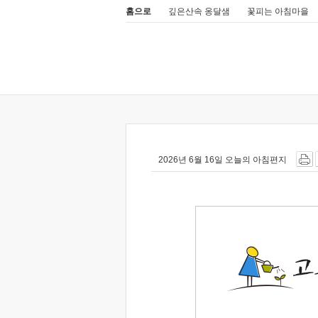
홈으로
깊은산속 옹달샘
꽃피는 아침마을
2026년 6월 16일 오늘의 아침편지