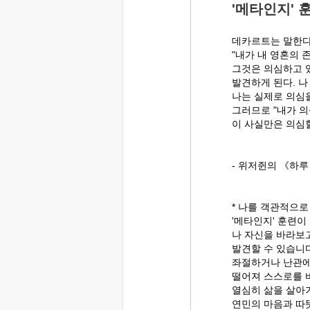
'메타인지' 
데카르트는 말한다
"내가 내 영혼의 
그것은 의심하고 
발견하게 된다. 
나는 실제로 의심을
그러므로 "내가 
이 사실만은 의심할
- 위저쥔의 《하루
* 나를 객관적으
'메타인지' 훈련이
나 자신을 바라보고
발견할 수 있습니다
좌절하거나 난관에
떨어져 스스로를 
열심히 삶을 살아
연민의 마음과 따