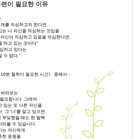
훈련이 필요한 이유
.
존재를 의심하고자 한다면,
있는 나 자신을 의심하는 것임을
나 자신이 의심하고 있음을 의심한다면,
 하고 있는 것이다"
의심하고 있다는
 수 없다."
 10분 철학이 필요한 시간》 중에서 -
로 바라보는
 필요합니다. 그래야
 있는 또 다른 자신을
. 그 '나'를 알고 있으면
 부딪혔을 때도 한 발짝
바라볼 수 있습니다.
가는 자신에게
뜻한 응원을