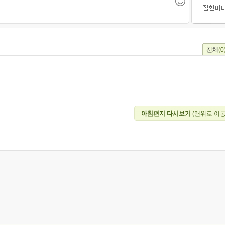
전체
(0
아침편지 다시보기
(맨위로 이동