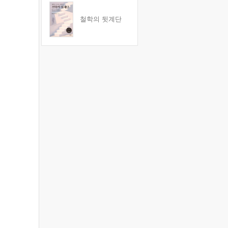
철학의 뒷계단