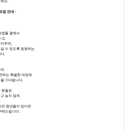
세요.
모집 안내 -
학생들 곁에서
누고,
믿어주며,
갈 수 있도록 응원하는
다.
하며
발견하는 특별한 여정에
을 기다립니다.
는 분들은
고 늦지 않게
며
가진 청년들이 있다면
부탁드립니다.