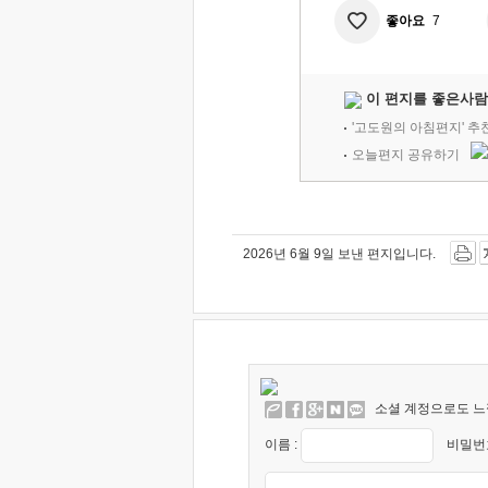
좋아요
7
이 편지를 좋은사람
'고도원의 아침편지' 
오늘편지 공유하기
2026년 6월 9일 보낸 편지입니다.
소셜 계정으로도 느
이름 :
비밀번호