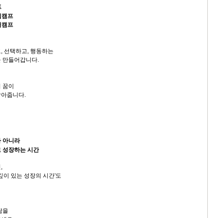
프
십캠프
서캠프
, 선택하고, 행동하는
 만들어갑니다.
 꿈이
잡아줍니다.
가 아니라
로 성장하는 시간
,
깊이 있는 성장의 시간'도
남을