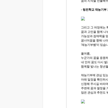
꿈의 시작을 선물해주
- 링컨학교 재능기부 
그리고 그 여정에는 
꿈과 고민을 함께 나
가능성과 잠재력을 
꿈너머꿈을 향해 나아
'재능기부쌤'이 있습니
올여름,
누군가의 꿈을 응원
내 안의 꿈도 다시 
함께할 빛나는 청년들
재능기부에 관심 있
아래 일정을 확인하시
신청해 주시길 바라
주변에 꿈과 열정을 
많은 관심과 추천도 