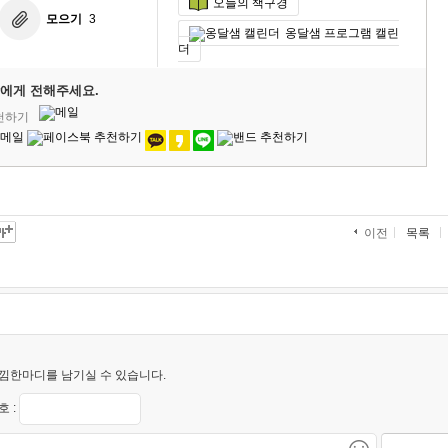
오늘의 책구경
모으기
3
옹달샘 프로그램 캘린
더
에게 전해주세요.
추천하기
목록
이전
낌한마디를 남기실 수 있습니다.
 :