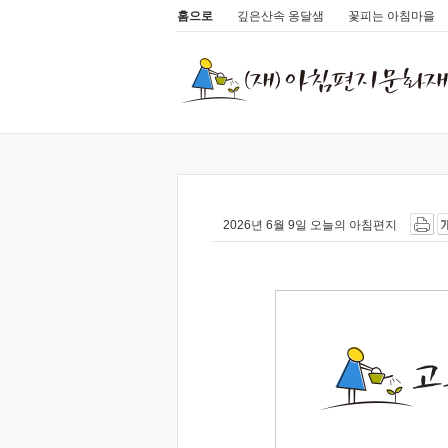
홈으로
깊은산속 옹달샘
꽃피는 아침마을
2026년 6월 9일 오늘의 아침편지