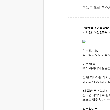
오늘도 많이 웃으
- 링컨학교 여름방학 
비전&리더십&독서, 한
안녕하세요.
링컨학교 담당 아침
이번 여름,
우리 아이에게 단순한
한 번 지나가면 다시 
아이의 인생에서 가장
'내 꿈은 무엇일까?'
청소년 시기에 꼭 필
스스로 답을 찾아가는
링컨학교는